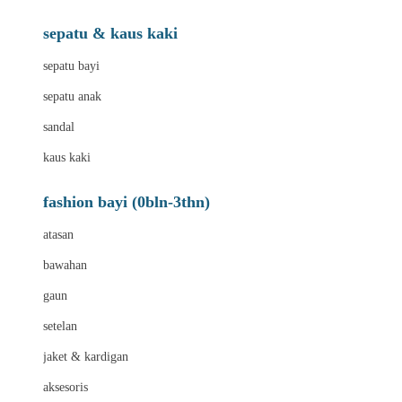
sepatu & kaus kaki
sepatu bayi
sepatu anak
sandal
kaus kaki
fashion bayi (0bln-3thn)
atasan
bawahan
gaun
setelan
jaket & kardigan
aksesoris