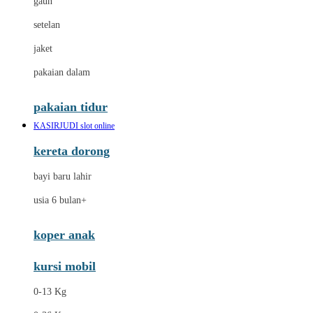
gaun
setelan
jaket
pakaian dalam
pakaian tidur
KASIRJUDI slot online
kereta dorong
bayi baru lahir
usia 6 bulan+
koper anak
kursi mobil
0-13 Kg