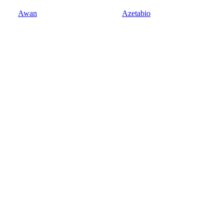
Awan
Azetabio