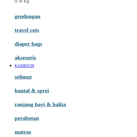
0-36 Kg
gendongan
travel cots
diaper bags
aksesoris
KASIRJUDI
selimut
bantal & sprei
ranjang bayi & balita
perabotan
matras