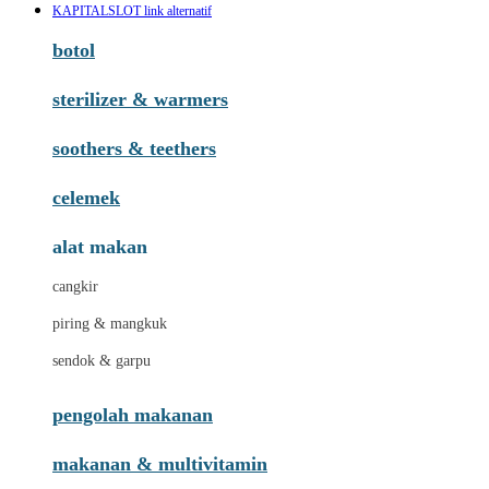
KAPITALSLOT link alternatif
botol
sterilizer & warmers
soothers & teethers
celemek
alat makan
cangkir
piring & mangkuk
sendok & garpu
pengolah makanan
makanan & multivitamin