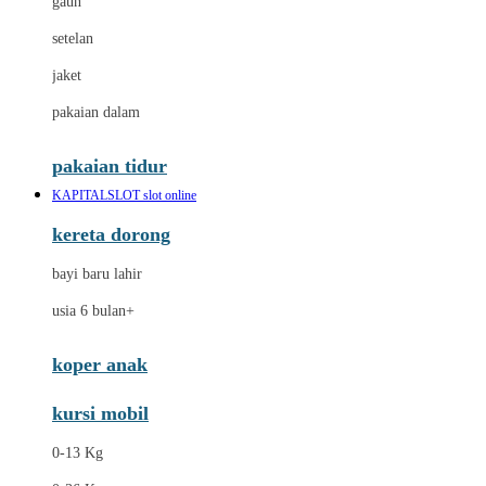
gaun
setelan
jaket
pakaian dalam
pakaian tidur
KAPITALSLOT slot online
kereta dorong
bayi baru lahir
usia 6 bulan+
koper anak
kursi mobil
0-13 Kg