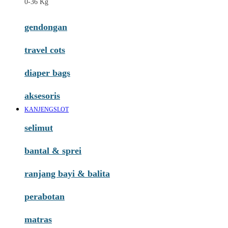
0-36 Kg
gendongan
travel cots
diaper bags
aksesoris
KANJENGSLOT
selimut
bantal & sprei
ranjang bayi & balita
perabotan
matras