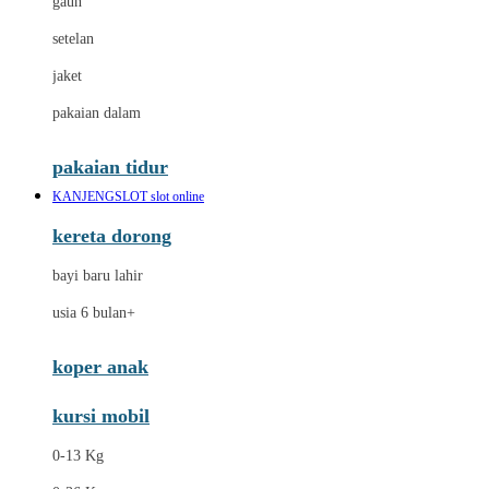
gaun
setelan
jaket
pakaian dalam
pakaian tidur
KANJENGSLOT slot online
kereta dorong
bayi baru lahir
usia 6 bulan+
koper anak
kursi mobil
0-13 Kg