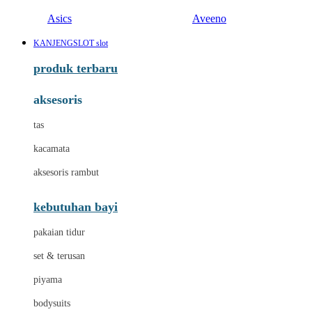
Asics
Aveeno
KANJENGSLOT slot
produk terbaru
aksesoris
tas
kacamata
aksesoris rambut
kebutuhan bayi
pakaian tidur
set & terusan
piyama
bodysuits