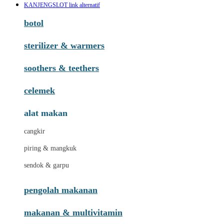
KANJENGSLOT link alternatif
botol
sterilizer & warmers
soothers & teethers
celemek
alat makan
cangkir
piring & mangkuk
sendok & garpu
pengolah makanan
makanan & multivitamin