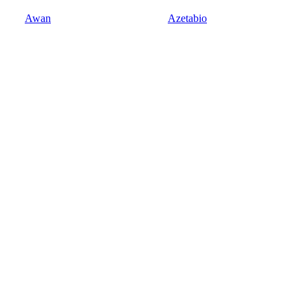
Awan
Azetabio