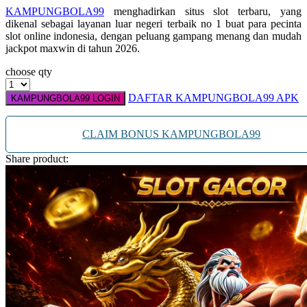
Squishmallows
KAMPUNGBOLA99
menghadirkan situs slot terbaru, yang
dikenal sebagai layanan luar negeri terbaik no 1 buat para pecinta
Starbooks
slot online indonesia, dengan peluang gampang menang dan mudah
Stick-O
jackpot maxwin di tahun 2026.
Stokke
choose qty
Sudocrem
DAFTAR KAMPUNGBOLA99 APK
KAMPUNGBOLA99 LOGIN
Sumimo
CLAIM BONUS KAMPUNGBOLA99
Sunnylife
Share product:
Sun-Staches
Swimava
T
Tommee Tippee
Trunki
Tutti Bambini