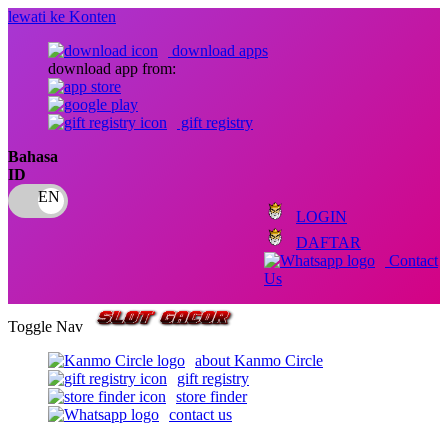
lewati ke Konten
download apps
download app from:
gift registry
Bahasa
ID
LOGIN
DAFTAR
Contact
Us
Toggle Nav
about Kanmo Circle
gift registry
store finder
contact us