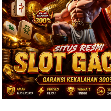
Twistshake
TY Toys
U
V
Veja
Vitaflow
Vtech
W
Waterland
Wellness
X