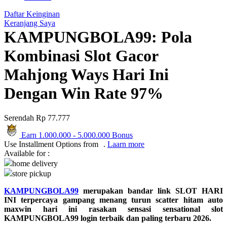
Q
Daftar Keinginan
Keranjang Saya
QV Baby
KAMPUNGBOLA99: Pola
R
Kombinasi Slot Gacor
Real Shades
Mahjong Ways Hari Ini
Red Castle
Dengan Win Rate 97%
Ribbon Madness
Serendah
Rp 77.777
S
Earn
1.000.000
-
5.000.000
Bonus
Sebamed
Use Installment Options from
.
Laarn more
Available for :
Silver Cross
home delivery
store pickup
Simply Idea
KAMPUNGBOLA99
merupakan bandar link SLOT HARI
Skip Hop
INI terpercaya gampang menang turun scatter hitam auto
maxwin hari ini rasakan sensasi sensational slot
Spectra
KAMPUNGBOLA99 login terbaik dan paling terbaru 2026.