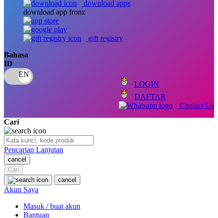
download apps
download app from:
Oh Ma Grain
Okiedog
gift registry
P
Bahasa
ID
Peachy
LOGIN
Phil & Ted's
DAFTAR
Philips Avent
Contact Us
Pigeon
Cari
Playgro
Pencarian Lanjutan
Poled Global
cancel
Cari
Ponycycle
cancel
Puma
Akun Saya
Pureats
Masuk / buat akun
Bantuan