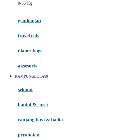
0-36 Kg
Fisher Price
Flipper
gendongan
Friends Of Sally
travel cots
G
diaper bags
Gb
Geko
aksesoris
Graco
KAMPUNGBOLA99
Gund
selimut
H
bantal & sprei
Habbie
Haenim
ranjang bayi & balita
Happy Horse
perabotan