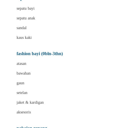
Bio Oil
sepatu bayi
Biolane
sepatu anak
Bite Fighters
sandal
Bizzi Growin
kaus kaki
Blackmores
fashion bayi (0bln-3thn)
Blooming Marvellous
atasan
Bonnels
bawahan
Bravado
gaun
Bruder
setelan
Brush Baby
jaket & kardigan
Buds Organics
aksesoris
Bugaboo
Buggygear