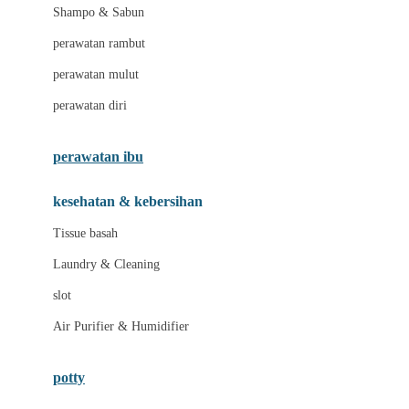
London Taxi
Shampo & Sabun
Love To Dream
perawatan rambut
perawatan mulut
M
perawatan diri
Magformers
Mama's Choice
perawatan ibu
Mamas&Papas
kesehatan & kebersihan
Mamaway
Tissue basah
Maxi Cosi
Laundry & Cleaning
Megabloks
slot
Micro
Air Purifier & Humidifier
MiDeer
Mimi & Lula
potty
Mini Monkey