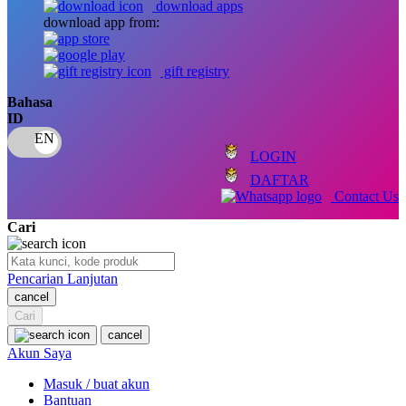
download apps
download app from:
Oh Ma Grain
Okiedog
gift registry
P
Bahasa
ID
Peachy
LOGIN
Phil & Ted's
DAFTAR
Philips Avent
Contact Us
Pigeon
Cari
Playgro
Pencarian Lanjutan
Poled Global
cancel
Cari
Ponycycle
cancel
Puma
Akun Saya
Pureats
Masuk / buat akun
Bantuan