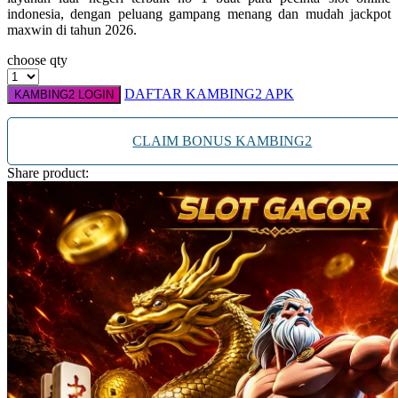
Squishmallows
indonesia, dengan peluang gampang menang dan mudah jackpot
maxwin di tahun 2026.
Starbooks
choose qty
Stick-O
Stokke
DAFTAR KAMBING2 APK
KAMBING2 LOGIN
Sudocrem
CLAIM BONUS KAMBING2
Sumimo
Share product:
Sunnylife
Sun-Staches
Swimava
T
Tommee Tippee
Trunki
Tutti Bambini