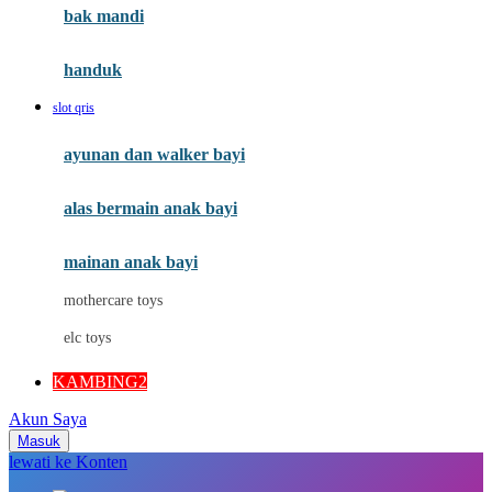
Moby
bak mandi
Momami
handuk
Mothercare
slot qris
Mustela
ayunan dan walker bayi
My Buddy Tag
My K
alas bermain anak bayi
N
mainan anak bayi
Naif
mothercare toys
Nike
elc toys
Nordic Natural
KAMBING2
Nuby
Akun Saya
Nuna
Masuk
lewati ke Konten
O