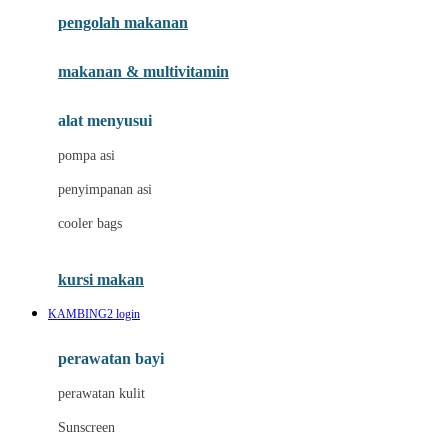
pengolah makanan
Joolz
Jujube
makanan & multivitamin
K
alat menyusui
Kiddycuts
pompa asi
Kumon
penyimpanan asi
L
cooler bags
Leapfrog
kursi makan
Leclerc
KAMBING2 login
Lee Vierra
Lillebaby
perawatan bayi
Little Bird Told Me
perawatan kulit
Little Miss Janis
Sunscreen