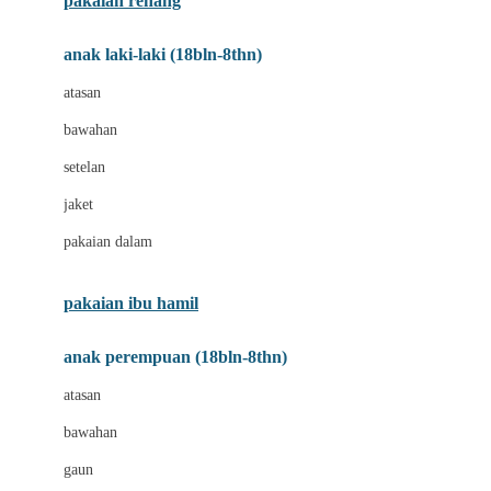
pakaian renang
Bumkins
anak laki-laki (18bln-8thn)
C
atasan
Cetaphil
bawahan
Chicco
setelan
Childlife
jaket
Clevamama
pakaian dalam
Cocolatte
Cottonseeds
pakaian ibu hamil
Cozy N Safe
anak perempuan (18bln-8thn)
Crane
atasan
Cybex
bawahan
D
gaun