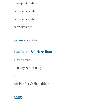
London Taxi
Shampo & Sabun
Love To Dream
perawatan rambut
perawatan mulut
M
perawatan diri
Magformers
Mama's Choice
perawatan ibu
Mamas&Papas
kesehatan & kebersihan
Mamaway
Tissue basah
Maxi Cosi
Laundry & Cleaning
Megabloks
slot
Micro
Air Purifier & Humidifier
MiDeer
Mimi & Lula
potty
Mini Monkey