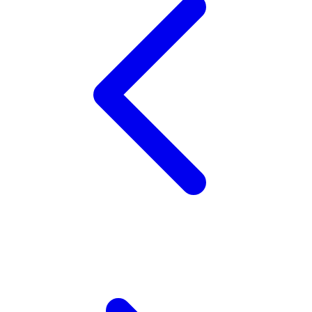
Xootz
Y
Yamatoya
Z
Zaxy
Zoggs
0-9
4Moms
59S