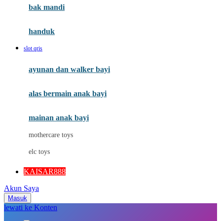
Moby
bak mandi
Momami
handuk
Mothercare
slot qris
Mustela
ayunan dan walker bayi
My Buddy Tag
My K
alas bermain anak bayi
N
mainan anak bayi
Naif
mothercare toys
Nike
elc toys
Nordic Natural
KAISAR888
Nuby
Akun Saya
Nuna
Masuk
lewati ke Konten
O