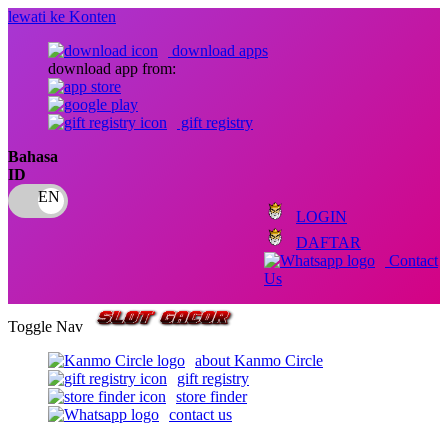
lewati ke Konten
download apps
download app from:
gift registry
Bahasa
ID
LOGIN
DAFTAR
Contact
Us
Toggle Nav
about Kanmo Circle
gift registry
store finder
contact us