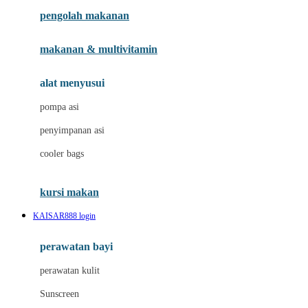
pengolah makanan
Joolz
Jujube
makanan & multivitamin
K
alat menyusui
Kiddycuts
pompa asi
Kumon
penyimpanan asi
L
cooler bags
Leapfrog
kursi makan
Leclerc
KAISAR888 login
Lee Vierra
Lillebaby
perawatan bayi
Little Bird Told Me
perawatan kulit
Little Miss Janis
Sunscreen