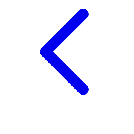
Xootz
Y
Yamatoya
Z
Zaxy
Zoggs
0-9
4Moms
59S