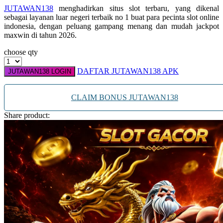
Squishmallows
JUTAWAN138
menghadirkan situs slot terbaru, yang dikenal
sebagai layanan luar negeri terbaik no 1 buat para pecinta slot online
Starbooks
indonesia, dengan peluang gampang menang dan mudah jackpot
Stick-O
maxwin di tahun 2026.
Stokke
choose qty
Sudocrem
DAFTAR JUTAWAN138 APK
JUTAWAN138 LOGIN
Sumimo
CLAIM BONUS JUTAWAN138
Sunnylife
Share product:
Sun-Staches
Swimava
T
Tommee Tippee
Trunki
Tutti Bambini