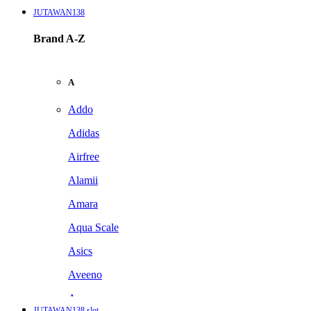
JUTAWAN138
Brand A-Z
A
Addo
Adidas
Airfree
Alamii
Amara
Aqua Scale
Asics
Aveeno
Awan
JUTAWAN138 slot