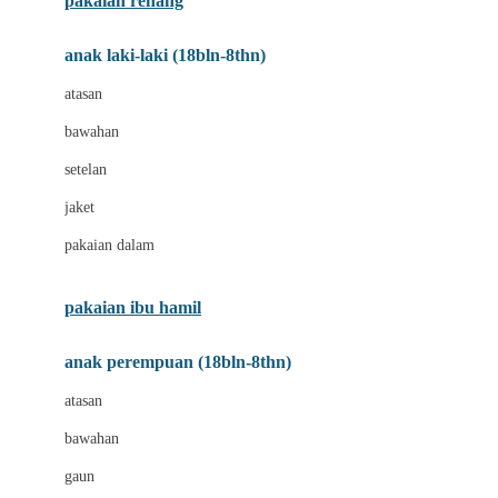
pakaian renang
Bumkins
anak laki-laki (18bln-8thn)
C
atasan
Cetaphil
bawahan
Chicco
setelan
Childlife
jaket
Clevamama
pakaian dalam
Cocolatte
Cottonseeds
pakaian ibu hamil
Cozy N Safe
anak perempuan (18bln-8thn)
Crane
atasan
Cybex
bawahan
D
gaun