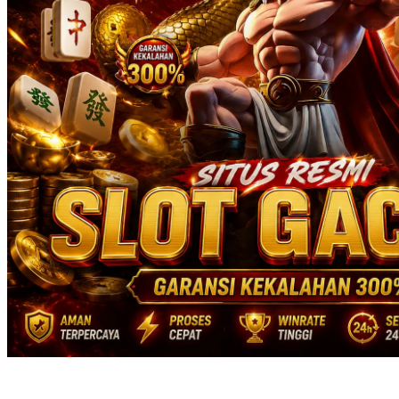
Twistshake
TY Toys
U
V
Veja
Vitaflow
Vtech
W
Waterland
Wellness
X