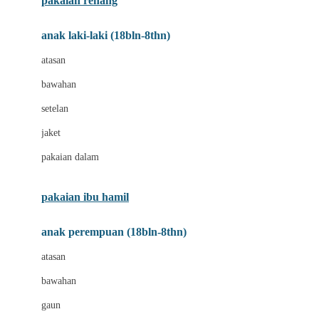
pakaian renang
Bumkins
anak laki-laki (18bln-8thn)
C
atasan
Cetaphil
bawahan
Chicco
setelan
Childlife
jaket
Clevamama
pakaian dalam
Cocolatte
Cottonseeds
pakaian ibu hamil
Cozy N Safe
anak perempuan (18bln-8thn)
Crane
atasan
Cybex
bawahan
D
gaun