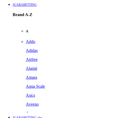
JUARABETTING
Brand A-Z
A
Addo
Adidas
Airfree
Alamii
Amara
Aqua Scale
Asics
Aveeno
Awan
JUARABETTING slot