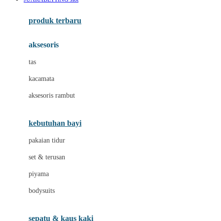
Azetabio
produk terbaru
B
aksesoris
Baabaasheepz
tas
Babiators
kacamata
Baby Dove
aksesoris rambut
Baby Jogger
Baby Rovega
kebutuhan bayi
Babybee
pakaian tidur
Banana Boat
set & terusan
Banz
piyama
Barbie
bodysuits
Beaba
Beauty Barn
sepatu & kaus kaki