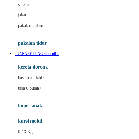
Dae Organics
setelan
Docare
jaket
Doona
pakaian dalam
Down To Earth
Drew
pakaian tidur
Dr. Brown's
JUARABETTING slot online
E
kereta dorong
ELC
bayi baru lahir
Ergobaby
usia 6 bulan+
Expert Care
koper anak
Ezyroller
kursi mobil
F
0-13 Kg
Felt So Sweet