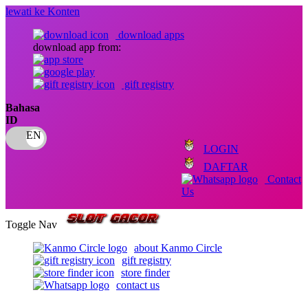
lewati ke Konten
download apps
download app from:
gift registry
Bahasa
ID
LOGIN
DAFTAR
Contact
Us
Toggle Nav
about Kanmo Circle
gift registry
store finder
contact us