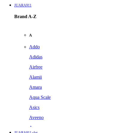
JUARA911
Brand A-Z
A
Addo
Adidas
Airfree
Alamii
Amara
Aqua Scale
Asics
Aveeno
Awan
JUARA911 slot