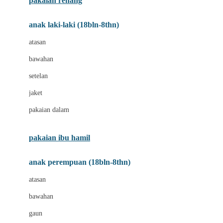
pakaian renang
Bumkins
anak laki-laki (18bln-8thn)
C
atasan
Cetaphil
bawahan
Chicco
setelan
Childlife
jaket
Clevamama
pakaian dalam
Cocolatte
Cottonseeds
pakaian ibu hamil
Cozy N Safe
anak perempuan (18bln-8thn)
Crane
atasan
Cybex
bawahan
D
gaun