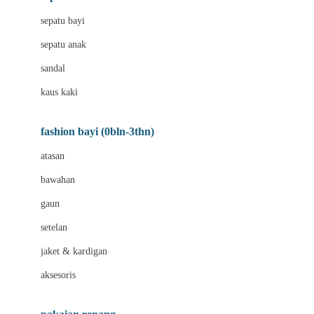
Bio Oil
sepatu bayi
Biolane
sepatu anak
Bite Fighters
sandal
Bizzi Growin
kaus kaki
Blackmores
fashion bayi (0bln-3thn)
Blooming Marvellous
atasan
Bonnels
bawahan
Bravado
gaun
Bruder
setelan
Brush Baby
jaket & kardigan
Buds Organics
aksesoris
Bugaboo
Buggygear