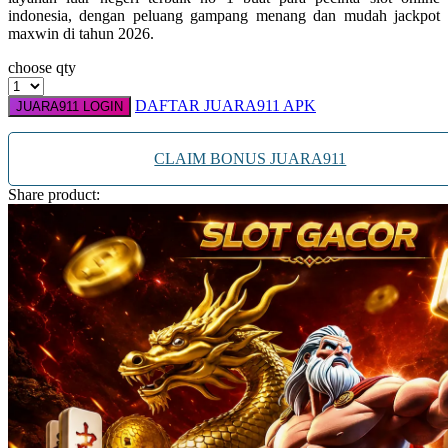
Squishmallows
indonesia, dengan peluang gampang menang dan mudah jackpot
maxwin di tahun 2026.
Starbooks
choose qty
Stick-O
Stokke
DAFTAR JUARA911 APK
JUARA911 LOGIN
Sudocrem
CLAIM BONUS JUARA911
Sumimo
Share product:
Sunnylife
Sun-Staches
Swimava
T
Tommee Tippee
Trunki
Tutti Bambini