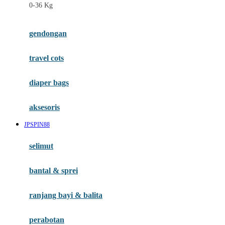
0-36 Kg
Fisher Price
Flipper
gendongan
Friends Of Sally
travel cots
G
diaper bags
Gb
Geko
aksesoris
Graco
JPSPIN88
Gund
selimut
H
bantal & sprei
Habbie
Haenim
ranjang bayi & balita
Happy Horse
perabotan