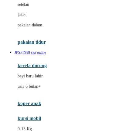
Dae Organics
setelan
Docare
jaket
Doona
pakaian dalam
Down To Earth
Drew
pakaian tidur
Dr. Brown's
JPSPIN88 slot online
E
kereta dorong
ELC
bayi baru lahir
Ergobaby
usia 6 bulan+
Expert Care
koper anak
Ezyroller
kursi mobil
F
0-13 Kg
Felt So Sweet