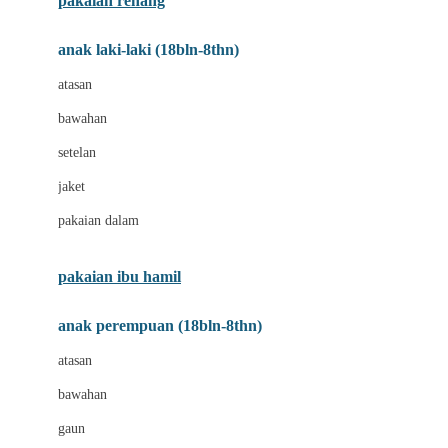
pakaian renang
Bumkins
anak laki-laki (18bln-8thn)
C
atasan
Cetaphil
bawahan
Chicco
setelan
Childlife
jaket
Clevamama
pakaian dalam
Cocolatte
Cottonseeds
pakaian ibu hamil
Cozy N Safe
anak perempuan (18bln-8thn)
Crane
atasan
Cybex
bawahan
D
gaun