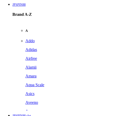
JPSPIN88
Brand A-Z
A
Addo
Adidas
Airfree
Alamii
Amara
Aqua Scale
Asics
Aveeno
Awan
JPSPIN88 slot