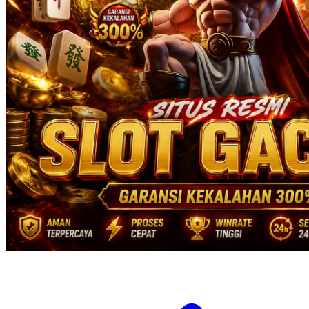
Twistshake
TY Toys
U
V
Veja
Vitaflow
Vtech
W
Waterland
Wellness
X