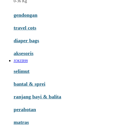
0-36 Kg
gendongan
travel cots
diaper bags
aksesoris
JOKER99
selimut
bantal & sprei
ranjang bayi & balita
perabotan
matras