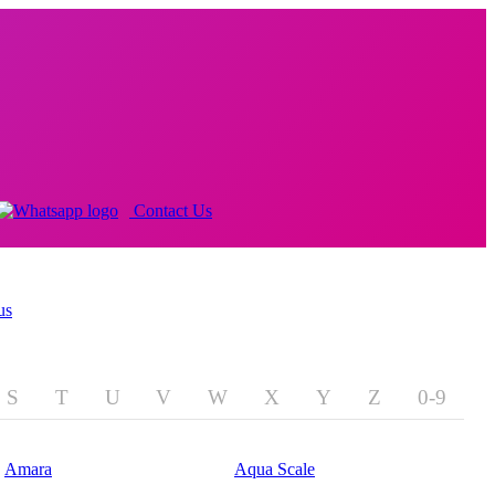
Contact Us
us
S
T
U
V
W
X
Y
Z
0-9
Amara
Aqua Scale