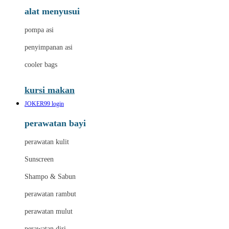
alat menyusui
pompa asi
penyimpanan asi
cooler bags
kursi makan
JOKER99 login
perawatan bayi
perawatan kulit
Sunscreen
Shampo & Sabun
perawatan rambut
perawatan mulut
perawatan diri