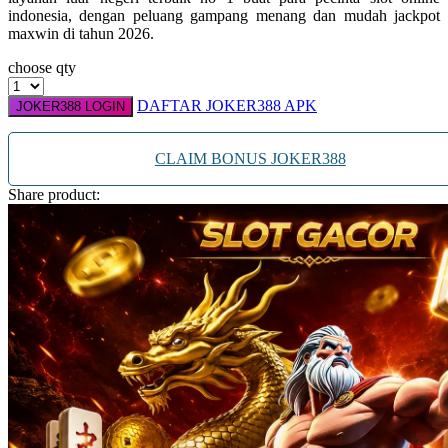
Squishmallows
indonesia, dengan peluang gampang menang dan mudah jackpot
maxwin di tahun 2026.
Starbooks
choose qty
Stick-O
Stokke
DAFTAR JOKER388 APK
JOKER388 LOGIN
Sudocrem
CLAIM BONUS JOKER388
Sumimo
Share product:
Sunnylife
Sun-Staches
Swimava
T
Tommee Tippee
Trunki
Tutti Bambini