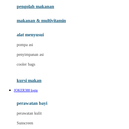
pengolah makanan
Joolz
Jujube
makanan & multivitamin
K
alat menyusui
Kiddycuts
pompa asi
Kumon
penyimpanan asi
L
cooler bags
Leapfrog
kursi makan
Leclerc
JOKER388 login
Lee Vierra
Lillebaby
perawatan bayi
Little Bird Told Me
perawatan kulit
Little Miss Janis
Sunscreen