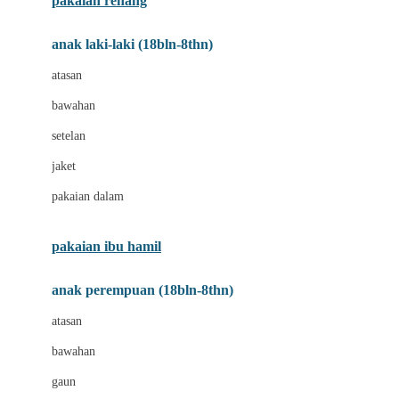
pakaian renang
Bumkins
anak laki-laki (18bln-8thn)
C
atasan
Cetaphil
bawahan
Chicco
setelan
Childlife
jaket
Clevamama
pakaian dalam
Cocolatte
Cottonseeds
pakaian ibu hamil
Cozy N Safe
anak perempuan (18bln-8thn)
Crane
atasan
Cybex
bawahan
D
gaun