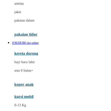
Dae Organics
setelan
Docare
jaket
Doona
pakaian dalam
Down To Earth
Drew
pakaian tidur
Dr. Brown's
JOKER388 slot online
E
kereta dorong
ELC
bayi baru lahir
Ergobaby
usia 6 bulan+
Expert Care
koper anak
Ezyroller
kursi mobil
F
0-13 Kg
Felt So Sweet