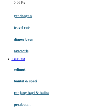
0-36 Kg
Fisher Price
Flipper
gendongan
Friends Of Sally
travel cots
G
diaper bags
Gb
Geko
aksesoris
Graco
JOKER388
Gund
selimut
H
bantal & sprei
Habbie
Haenim
ranjang bayi & balita
Happy Horse
perabotan