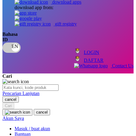
download apps
download app from:
Oh Ma Grain
Okiedog
gift registry
P
Bahasa
ID
Peachy
LOGIN
Phil & Ted's
DAFTAR
Philips Avent
Contact Us
Pigeon
Cari
Playgro
Pencarian Lanjutan
Poled Global
cancel
Cari
Ponycycle
cancel
Puma
Akun Saya
Pureats
Masuk / buat akun
Bantuan