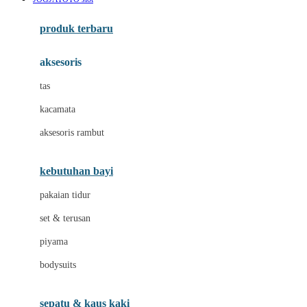
Azetabio
produk terbaru
B
aksesoris
Baabaasheepz
tas
Babiators
kacamata
Baby Dove
aksesoris rambut
Baby Jogger
Baby Rovega
kebutuhan bayi
Babybee
pakaian tidur
Banana Boat
set & terusan
Banz
piyama
Barbie
bodysuits
Beaba
Beauty Barn
sepatu & kaus kaki