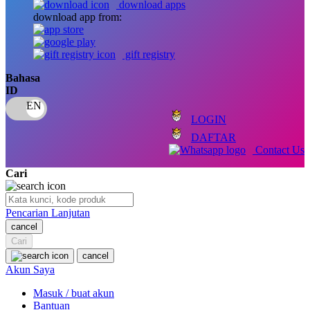
download apps
download app from:
Oh Ma Grain
Okiedog
gift registry
P
Bahasa
ID
Peachy
LOGIN
Phil & Ted's
DAFTAR
Philips Avent
Contact Us
Pigeon
Cari
Playgro
Pencarian Lanjutan
Poled Global
cancel
Cari
Ponycycle
cancel
Puma
Akun Saya
Pureats
Masuk / buat akun
Bantuan