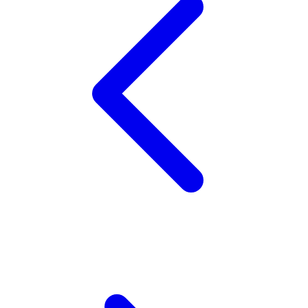
Xootz
Y
Yamatoya
Z
Zaxy
Zoggs
0-9
4Moms
59S