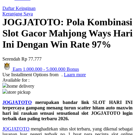
Q
Daftar Keinginan
Keranjang Saya
QV Baby
JOGJATOTO: Pola Kombinasi
R
Slot Gacor Mahjong Ways Hari
Real Shades
Ini Dengan Win Rate 97%
Red Castle
Serendah
Rp 77.777
Ribbon Madness
Earn
1.000.000
-
5.000.000
Bonus
S
Use Installment Options from
.
Laarn more
Available for :
Sebamed
home delivery
store pickup
Silver Cross
JOGJATOTO
merupakan bandar link SLOT HARI INI
Simply Idea
terpercaya gampang menang turun scatter hitam auto maxwin
hari ini rasakan sensasi sensational slot JOGJATOTO login
Skip Hop
terbaik dan paling terbaru 2026.
Spectra
JOGJATOTO
menghadirkan situs slot terbaru, yang dikenal sebagai
layanan luar negeri terbaik no 1 buat para pecinta slot online