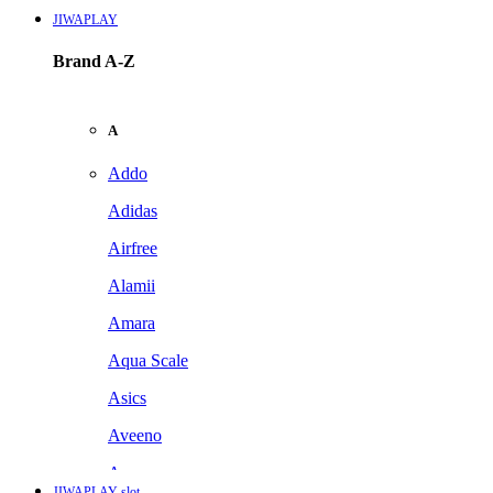
JIWAPLAY
Brand A-Z
A
Addo
Adidas
Airfree
Alamii
Amara
Aqua Scale
Asics
Aveeno
Awan
JIWAPLAY slot