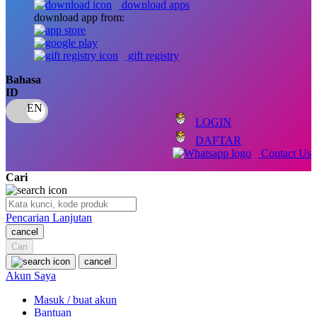
download apps
download app from:
Oh Ma Grain
Okiedog
gift registry
P
Bahasa
ID
Peachy
LOGIN
Phil & Ted's
DAFTAR
Philips Avent
Contact Us
Pigeon
Cari
Playgro
Pencarian Lanjutan
Poled Global
cancel
Cari
Ponycycle
cancel
Puma
Akun Saya
Pureats
Masuk / buat akun
Bantuan