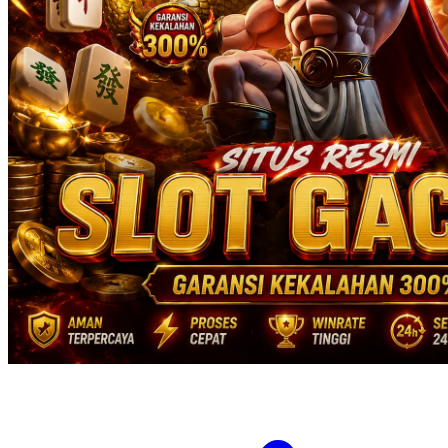
Twistshake
TY Toys
U
V
Veja
Vitaflow
Vtech
W
Waterland
Wellness
X