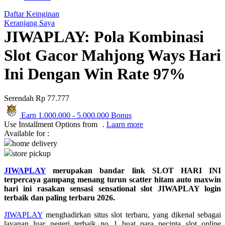
Q
Daftar Keinginan
Keranjang Saya
QV Baby
JIWAPLAY: Pola Kombinasi
R
Slot Gacor Mahjong Ways Hari
Real Shades
Ini Dengan Win Rate 97%
Red Castle
Serendah
Rp 77.777
Ribbon Madness
Earn
1.000.000
-
5.000.000
Bonus
S
Use Installment Options from
.
Laarn more
Available for :
Sebamed
home delivery
store pickup
Silver Cross
JIWAPLAY
merupakan bandar link SLOT HARI INI
Simply Idea
terpercaya gampang menang turun scatter hitam auto maxwin
hari ini rasakan sensasi sensational slot JIWAPLAY login
Skip Hop
terbaik dan paling terbaru 2026.
Spectra
JIWAPLAY
menghadirkan situs slot terbaru, yang dikenal sebagai
layanan luar negeri terbaik no 1 buat para pecinta slot online