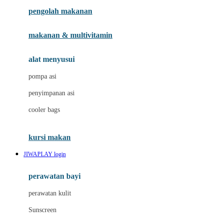
pengolah makanan
Joolz
Jujube
makanan & multivitamin
K
alat menyusui
Kiddycuts
pompa asi
Kumon
penyimpanan asi
L
cooler bags
Leapfrog
kursi makan
Leclerc
JIWAPLAY login
Lee Vierra
Lillebaby
perawatan bayi
Little Bird Told Me
perawatan kulit
Little Miss Janis
Sunscreen