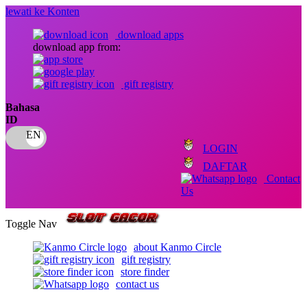
lewati ke Konten
download apps
download app from:
gift registry
Bahasa
ID
LOGIN
DAFTAR
Contact
Us
Toggle Nav
about Kanmo Circle
gift registry
store finder
contact us