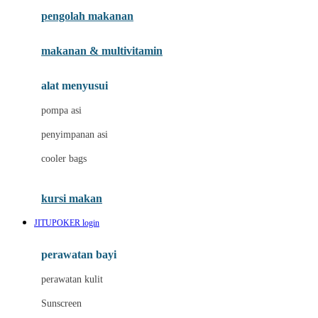
pengolah makanan
Joolz
Jujube
makanan & multivitamin
K
alat menyusui
Kiddycuts
pompa asi
Kumon
penyimpanan asi
L
cooler bags
Leapfrog
kursi makan
Leclerc
JITUPOKER login
Lee Vierra
Lillebaby
perawatan bayi
Little Bird Told Me
perawatan kulit
Little Miss Janis
Sunscreen