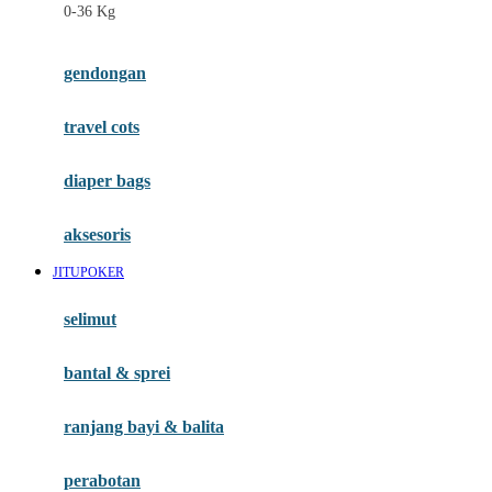
0-36 Kg
Fisher Price
Flipper
gendongan
Friends Of Sally
travel cots
G
diaper bags
Gb
Geko
aksesoris
Graco
JITUPOKER
Gund
selimut
H
bantal & sprei
Habbie
Haenim
ranjang bayi & balita
Happy Horse
perabotan