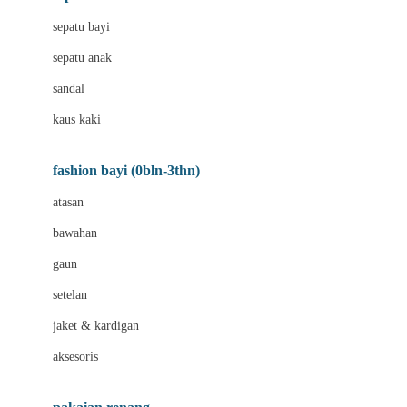
Bio Oil
sepatu bayi
Biolane
sepatu anak
Bite Fighters
sandal
Bizzi Growin
kaus kaki
Blackmores
fashion bayi (0bln-3thn)
Blooming Marvellous
atasan
Bonnels
bawahan
Bravado
gaun
Bruder
setelan
Brush Baby
jaket & kardigan
Buds Organics
aksesoris
Bugaboo
Buggygear