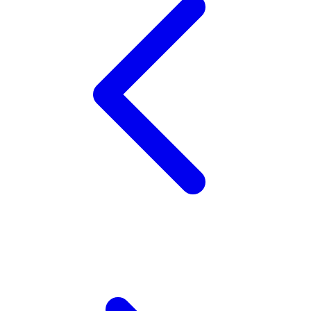
Xootz
Y
Yamatoya
Z
Zaxy
Zoggs
0-9
4Moms
59S