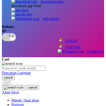
download apps
download app from:
Oh Ma Grain
Okiedog
gift registry
P
Bahasa
ID
Peachy
LOGIN
Phil & Ted's
DAFTAR
Philips Avent
Contact Us
Pigeon
Cari
Playgro
Pencarian Lanjutan
Poled Global
cancel
Cari
Ponycycle
cancel
Puma
Akun Saya
Pureats
Masuk / buat akun
Bantuan