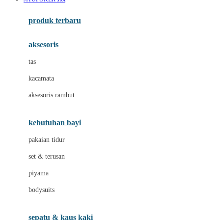
Azetabio
produk terbaru
B
aksesoris
Baabaasheepz
tas
Babiators
kacamata
Baby Dove
aksesoris rambut
Baby Jogger
Baby Rovega
kebutuhan bayi
Babybee
pakaian tidur
Banana Boat
set & terusan
Banz
piyama
Barbie
bodysuits
Beaba
Beauty Barn
sepatu & kaus kaki