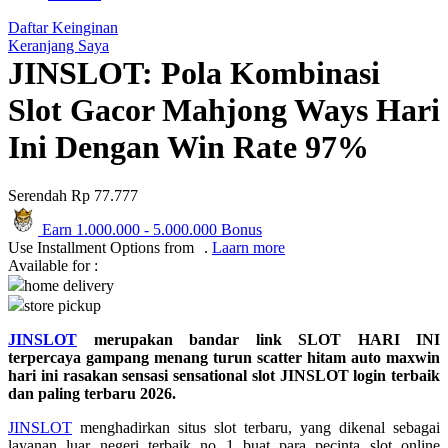
Q
Daftar Keinginan
Keranjang Saya
QV Baby
JINSLOT: Pola Kombinasi
R
Slot Gacor Mahjong Ways Hari
Real Shades
Ini Dengan Win Rate 97%
Red Castle
Serendah
Rp 77.777
Ribbon Madness
Earn
1.000.000
-
5.000.000
Bonus
S
Use Installment Options from
.
Laarn more
Available for :
Sebamed
home delivery
store pickup
Silver Cross
JINSLOT
merupakan bandar link SLOT HARI INI
Simply Idea
terpercaya gampang menang turun scatter hitam auto maxwin
hari ini rasakan sensasi sensational slot JINSLOT login terbaik
Skip Hop
dan paling terbaru 2026.
Spectra
JINSLOT
menghadirkan situs slot terbaru, yang dikenal sebagai
layanan luar negeri terbaik no 1 buat para pecinta slot online