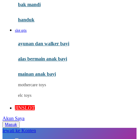
Moby
bak mandi
Momami
handuk
Mothercare
slot qris
Mustela
ayunan dan walker bayi
My Buddy Tag
My K
alas bermain anak bayi
N
mainan anak bayi
Naif
mothercare toys
Nike
elc toys
Nordic Natural
JINSLOT
Nuby
Akun Saya
Nuna
Masuk
lewati ke Konten
O