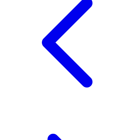
Xootz
Y
Yamatoya
Z
Zaxy
Zoggs
0-9
4Moms
59S