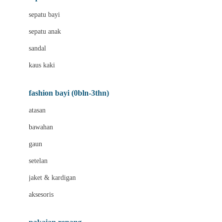
Bio Oil
sepatu bayi
Biolane
sepatu anak
Bite Fighters
sandal
Bizzi Growin
kaus kaki
Blackmores
fashion bayi (0bln-3thn)
Blooming Marvellous
atasan
Bonnels
bawahan
Bravado
gaun
Bruder
setelan
Brush Baby
jaket & kardigan
Buds Organics
aksesoris
Bugaboo
Buggygear