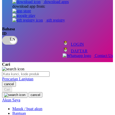
download apps
download app from:
Oh Ma Grain
Okiedog
gift registry
P
Bahasa
ID
Peachy
LOGIN
Phil & Ted's
DAFTAR
Philips Avent
Contact Us
Pigeon
Cari
Playgro
Pencarian Lanjutan
Poled Global
cancel
Cari
Ponycycle
cancel
Puma
Akun Saya
Pureats
Masuk / buat akun
Bantuan