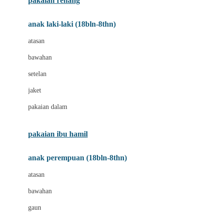
pakaian renang
Bumkins
anak laki-laki (18bln-8thn)
C
atasan
Cetaphil
bawahan
Chicco
setelan
Childlife
jaket
Clevamama
pakaian dalam
Cocolatte
Cottonseeds
pakaian ibu hamil
Cozy N Safe
anak perempuan (18bln-8thn)
Crane
atasan
Cybex
bawahan
D
gaun