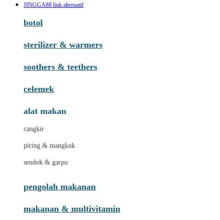
JINGGA88 link alternatif
botol
sterilizer & warmers
soothers & teethers
celemek
alat makan
cangkir
piring & mangkuk
sendok & garpu
pengolah makanan
makanan & multivitamin