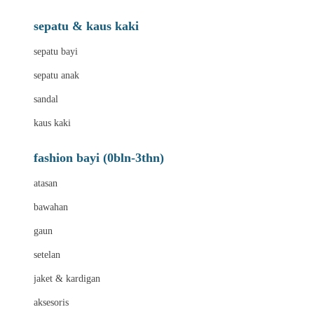
sepatu & kaus kaki
sepatu bayi
sepatu anak
sandal
kaus kaki
fashion bayi (0bln-3thn)
atasan
bawahan
gaun
setelan
jaket & kardigan
aksesoris