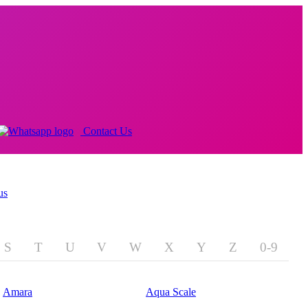
Contact Us
us
S
T
U
V
W
X
Y
Z
0-9
Amara
Aqua Scale