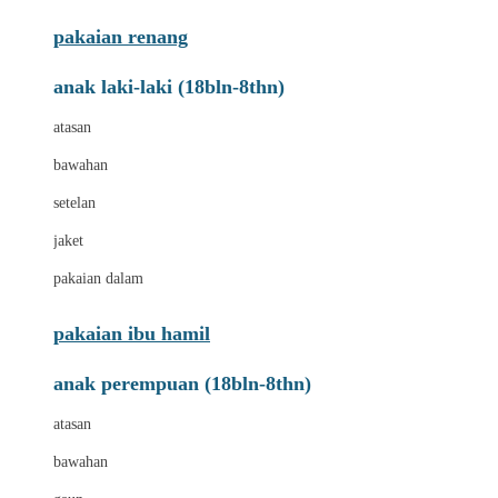
pakaian renang
anak laki-laki (18bln-8thn)
atasan
bawahan
setelan
jaket
pakaian dalam
pakaian ibu hamil
anak perempuan (18bln-8thn)
atasan
bawahan