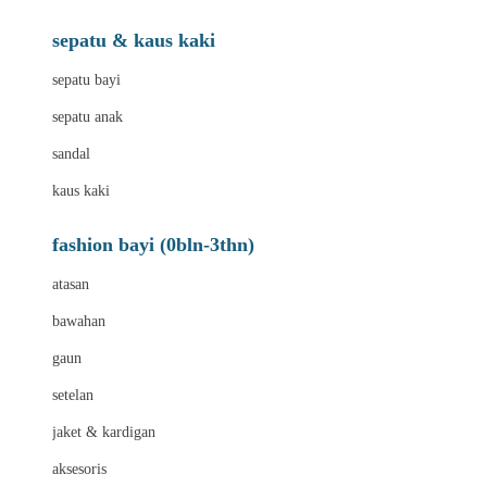
sepatu & kaus kaki
sepatu bayi
sepatu anak
sandal
kaus kaki
fashion bayi (0bln-3thn)
atasan
bawahan
gaun
setelan
jaket & kardigan
aksesoris