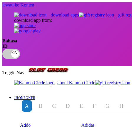
lewati ke Konten
download apps
gift reg
download app from:
Bahasa
ID
Toggle Nav
about Kanmo Circle
JHONPOKER
A
B
C
D
E
F
G
H
Addo
Adidas