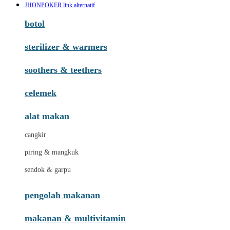
JHONPOKER link alternatif
botol
sterilizer & warmers
soothers & teethers
celemek
alat makan
cangkir
piring & mangkuk
sendok & garpu
pengolah makanan
makanan & multivitamin