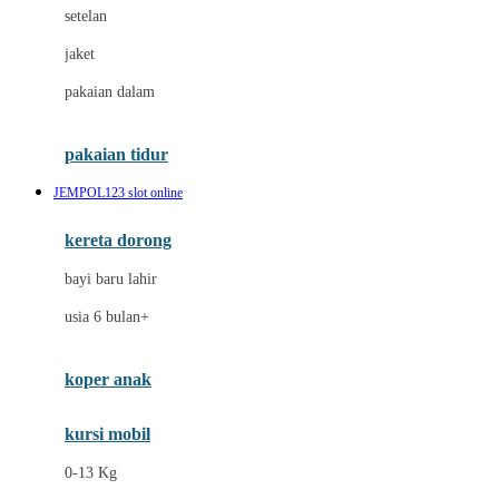
Dae Organics
setelan
Docare
jaket
Doona
pakaian dalam
Down To Earth
Drew
pakaian tidur
Dr. Brown's
JEMPOL123 slot online
E
kereta dorong
ELC
bayi baru lahir
Ergobaby
usia 6 bulan+
Expert Care
koper anak
Ezyroller
kursi mobil
F
0-13 Kg
Felt So Sweet