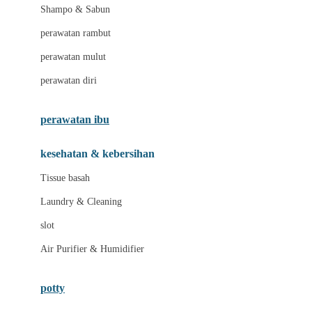
London Taxi
Shampo & Sabun
Love To Dream
perawatan rambut
perawatan mulut
M
perawatan diri
Magformers
Mama's Choice
perawatan ibu
Mamas&Papas
kesehatan & kebersihan
Mamaway
Tissue basah
Maxi Cosi
Laundry & Cleaning
Megabloks
slot
Micro
Air Purifier & Humidifier
MiDeer
Mimi & Lula
potty
Mini Monkey