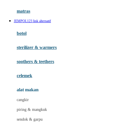
Happy Tummy
Hauck
matras
Havaianas
JEMPOL123 link alternatif
Hegen
botol
Hot Wheels
sterilizer & warmers
Hybrid
soothers & teethers
I
Inlacta DHA
celemek
Interlac
alat makan
Ivenet
cangkir
J
piring & mangkuk
Jack N Jill
sendok & garpu
Joie