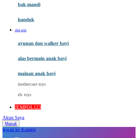
Moby
bak mandi
Momami
handuk
Mothercare
slot qris
Mustela
ayunan dan walker bayi
My Buddy Tag
My K
alas bermain anak bayi
N
mainan anak bayi
Naif
mothercare toys
Nike
elc toys
Nordic Natural
JEMPOL123
Nuby
Akun Saya
Nuna
Masuk
lewati ke Konten
O