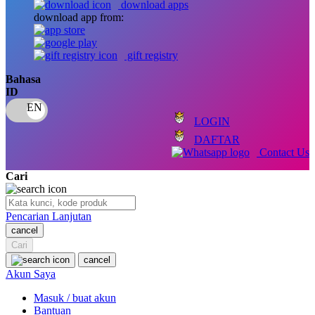
download apps
download app from:
Oh Ma Grain
Okiedog
gift registry
P
Bahasa
ID
Peachy
LOGIN
Phil & Ted's
DAFTAR
Philips Avent
Contact Us
Pigeon
Cari
Playgro
Pencarian Lanjutan
Poled Global
cancel
Cari
Ponycycle
cancel
Puma
Akun Saya
Pureats
Masuk / buat akun
Bantuan