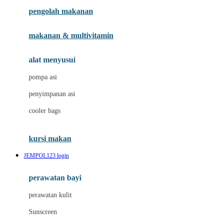
pengolah makanan
Joolz
Jujube
makanan & multivitamin
K
alat menyusui
Kiddycuts
pompa asi
Kumon
penyimpanan asi
L
cooler bags
Leapfrog
kursi makan
Leclerc
JEMPOL123 login
Lee Vierra
Lillebaby
perawatan bayi
Little Bird Told Me
perawatan kulit
Little Miss Janis
Sunscreen