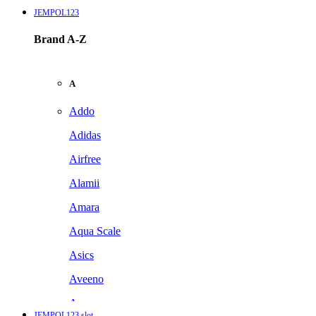
JEMPOL123
Brand A-Z
A
Addo
Adidas
Airfree
Alamii
Amara
Aqua Scale
Asics
Aveeno
Awan
JEMPOL123 slot