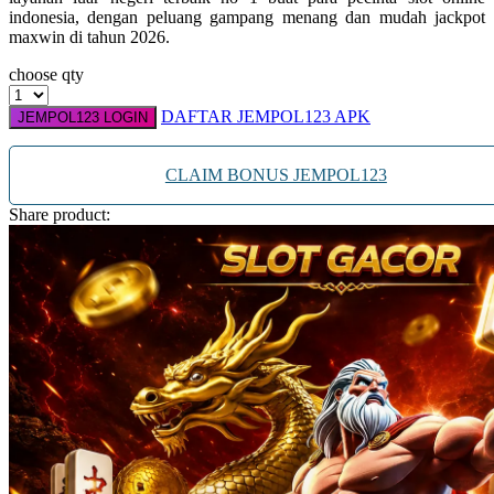
Squishmallows
indonesia, dengan peluang gampang menang dan mudah jackpot
maxwin di tahun 2026.
Starbooks
choose qty
Stick-O
Stokke
DAFTAR JEMPOL123 APK
JEMPOL123 LOGIN
Sudocrem
CLAIM BONUS JEMPOL123
Sumimo
Share product:
Sunnylife
Sun-Staches
Swimava
T
Tommee Tippee
Trunki
Tutti Bambini