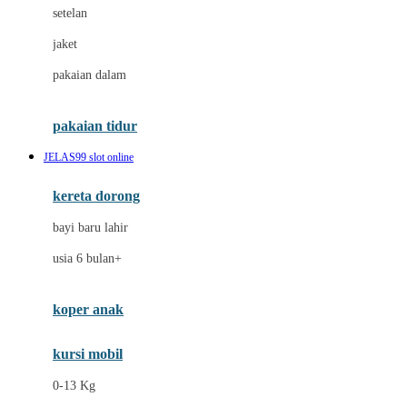
Dae Organics
setelan
Docare
jaket
Doona
pakaian dalam
Down To Earth
Drew
pakaian tidur
Dr. Brown's
JELAS99 slot online
E
kereta dorong
ELC
bayi baru lahir
Ergobaby
usia 6 bulan+
Expert Care
koper anak
Ezyroller
kursi mobil
F
0-13 Kg
Felt So Sweet