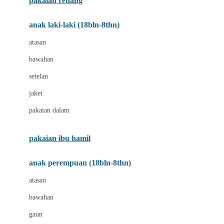
pakaian renang
Bumkins
anak laki-laki (18bln-8thn)
C
atasan
Cetaphil
bawahan
Chicco
setelan
Childlife
jaket
Clevamama
pakaian dalam
Cocolatte
Cottonseeds
pakaian ibu hamil
Cozy N Safe
anak perempuan (18bln-8thn)
Crane
atasan
Cybex
bawahan
D
gaun