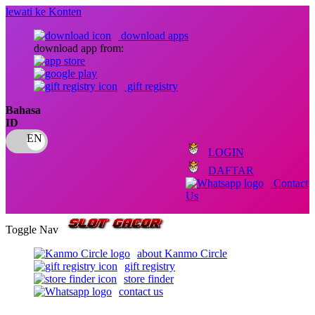
lewati ke Konten
download apps
download app from:
gift registry
Bahasa
ID
LOGIN
DAFTAR
Contact
Us
Toggle Nav
about Kanmo Circle
gift registry
store finder
contact us