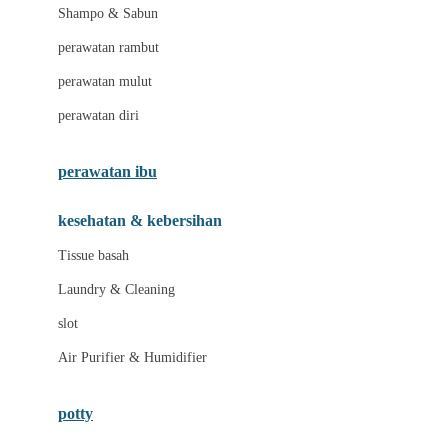
London Taxi
Shampo & Sabun
Love To Dream
perawatan rambut
perawatan mulut
M
perawatan diri
Magformers
Mama's Choice
perawatan ibu
Mamas&Papas
kesehatan & kebersihan
Mamaway
Tissue basah
Maxi Cosi
Laundry & Cleaning
Megabloks
slot
Micro
Air Purifier & Humidifier
MiDeer
Mimi & Lula
potty
Mini Monkey