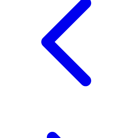
Xootz
Y
Yamatoya
Z
Zaxy
Zoggs
0-9
4Moms
59S