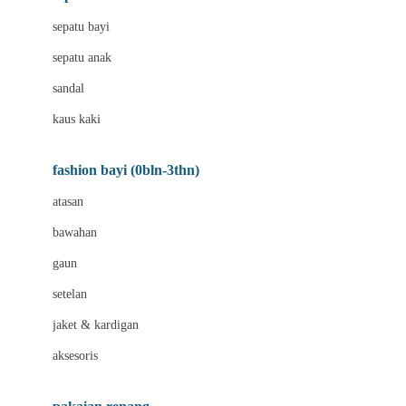
Bio Oil
sepatu bayi
Biolane
sepatu anak
Bite Fighters
sandal
Bizzi Growin
kaus kaki
Blackmores
fashion bayi (0bln-3thn)
Blooming Marvellous
atasan
Bonnels
bawahan
Bravado
gaun
Bruder
setelan
Brush Baby
jaket & kardigan
Buds Organics
aksesoris
Bugaboo
Buggygear