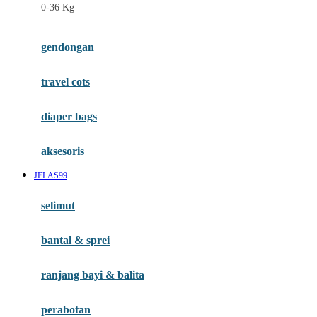
0-36 Kg
Fisher Price
Flipper
gendongan
Friends Of Sally
travel cots
G
diaper bags
Gb
Geko
aksesoris
Graco
JELAS99
Gund
selimut
H
bantal & sprei
Habbie
Haenim
ranjang bayi & balita
Happy Horse
perabotan