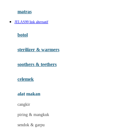
Happy Tummy
Hauck
matras
Havaianas
JELAS99 link alternatif
Hegen
botol
Hot Wheels
sterilizer & warmers
Hybrid
soothers & teethers
I
Inlacta DHA
celemek
Interlac
alat makan
Ivenet
cangkir
J
piring & mangkuk
Jack N Jill
sendok & garpu
Joie