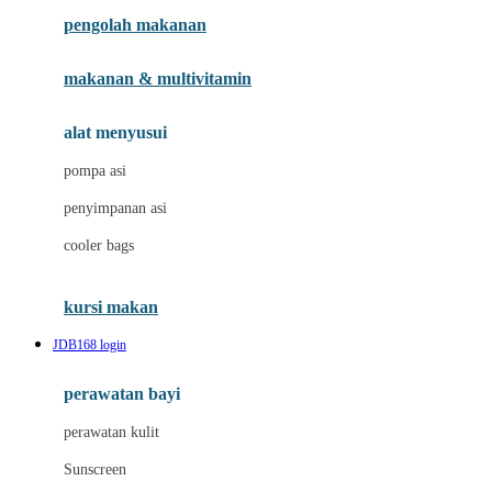
pengolah makanan
Joolz
Jujube
makanan & multivitamin
K
alat menyusui
Kiddycuts
pompa asi
Kumon
penyimpanan asi
L
cooler bags
Leapfrog
kursi makan
Leclerc
JDB168 login
Lee Vierra
Lillebaby
perawatan bayi
Little Bird Told Me
perawatan kulit
Little Miss Janis
Sunscreen