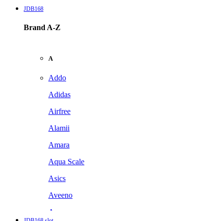
JDB168
Brand A-Z
A
Addo
Adidas
Airfree
Alamii
Amara
Aqua Scale
Asics
Aveeno
Awan
JDB168 slot