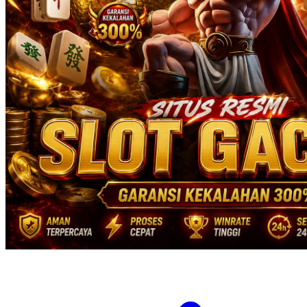
Twistshake
TY Toys
U
V
Veja
Vitaflow
Vtech
W
Waterland
Wellness
X