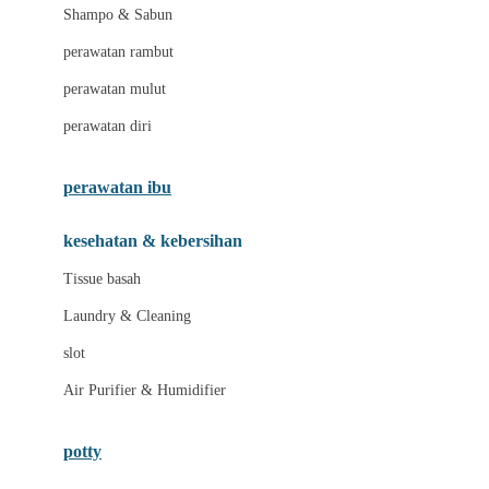
London Taxi
Shampo & Sabun
Love To Dream
perawatan rambut
perawatan mulut
M
perawatan diri
Magformers
Mama's Choice
perawatan ibu
Mamas&Papas
kesehatan & kebersihan
Mamaway
Tissue basah
Maxi Cosi
Laundry & Cleaning
Megabloks
slot
Micro
Air Purifier & Humidifier
MiDeer
Mimi & Lula
potty
Mini Monkey