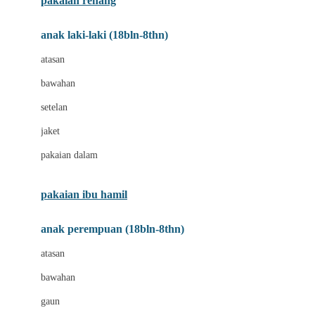
pakaian renang
Bumkins
anak laki-laki (18bln-8thn)
C
atasan
Cetaphil
bawahan
Chicco
setelan
Childlife
jaket
Clevamama
pakaian dalam
Cocolatte
Cottonseeds
pakaian ibu hamil
Cozy N Safe
anak perempuan (18bln-8thn)
Crane
atasan
Cybex
bawahan
D
gaun