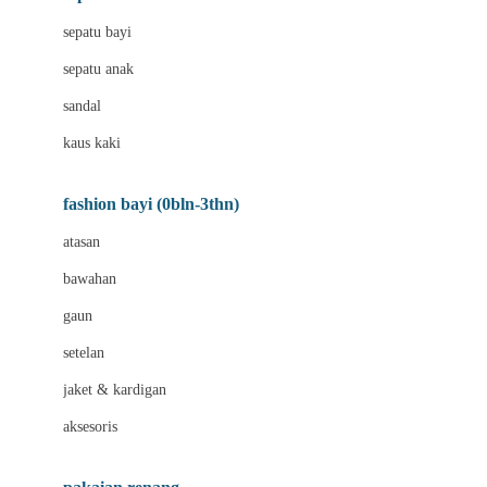
Bio Oil
sepatu bayi
Biolane
sepatu anak
Bite Fighters
sandal
Bizzi Growin
kaus kaki
Blackmores
fashion bayi (0bln-3thn)
Blooming Marvellous
atasan
Bonnels
bawahan
Bravado
gaun
Bruder
setelan
Brush Baby
jaket & kardigan
Buds Organics
aksesoris
Bugaboo
Buggygear