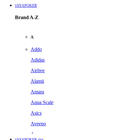
JAYAPOKER
Brand A-Z
A
Addo
Adidas
Airfree
Alamii
Amara
Aqua Scale
Asics
Aveeno
Awan
JAYAPOKER slot