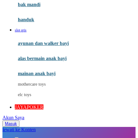
Moby
bak mandi
Momami
handuk
Mothercare
slot qris
Mustela
ayunan dan walker bayi
My Buddy Tag
My K
alas bermain anak bayi
N
mainan anak bayi
Naif
mothercare toys
Nike
elc toys
Nordic Natural
JAYAPOKER
Nuby
Akun Saya
Nuna
Masuk
lewati ke Konten
O