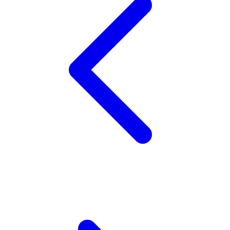
Xootz
Y
Yamatoya
Z
Zaxy
Zoggs
0-9
4Moms
59S