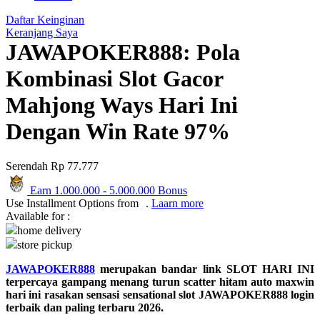
Q
Daftar Keinginan
Keranjang Saya
QV Baby
JAWAPOKER888: Pola
R
Kombinasi Slot Gacor
Real Shades
Mahjong Ways Hari Ini
Red Castle
Dengan Win Rate 97%
Ribbon Madness
Serendah
Rp 77.777
S
Earn
1.000.000
-
5.000.000
Bonus
Sebamed
Use Installment Options from
.
Laarn more
Available for :
Silver Cross
home delivery
store pickup
Simply Idea
JAWAPOKER888
merupakan bandar link SLOT HARI INI
Skip Hop
terpercaya gampang menang turun scatter hitam auto maxwin
hari ini rasakan sensasi sensational slot JAWAPOKER888 login
Spectra
terbaik dan paling terbaru 2026.