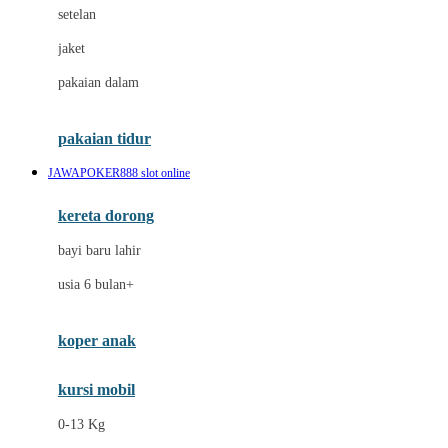
Dae Organics
setelan
Docare
jaket
Doona
pakaian dalam
Down To Earth
Drew
pakaian tidur
Dr. Brown's
JAWAPOKER888 slot online
E
kereta dorong
ELC
bayi baru lahir
Ergobaby
usia 6 bulan+
Expert Care
koper anak
Ezyroller
kursi mobil
F
0-13 Kg
Felt So Sweet