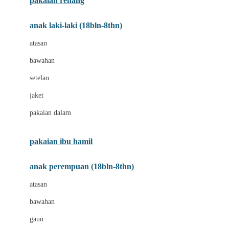
pakaian renang
Bumkins
anak laki-laki (18bln-8thn)
C
atasan
Cetaphil
bawahan
Chicco
setelan
Childlife
jaket
Clevamama
pakaian dalam
Cocolatte
Cottonseeds
pakaian ibu hamil
Cozy N Safe
anak perempuan (18bln-8thn)
Crane
atasan
Cybex
bawahan
D
gaun