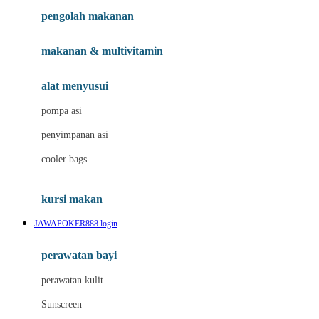
pengolah makanan
Joolz
Jujube
makanan & multivitamin
K
alat menyusui
Kiddycuts
pompa asi
Kumon
penyimpanan asi
L
cooler bags
Leapfrog
kursi makan
Leclerc
JAWAPOKER888 login
Lee Vierra
Lillebaby
perawatan bayi
Little Bird Told Me
perawatan kulit
Little Miss Janis
Sunscreen