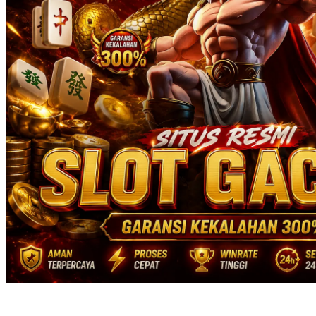
Twistshake
TY Toys
U
V
Veja
Vitaflow
Vtech
W
Waterland
Wellness
X