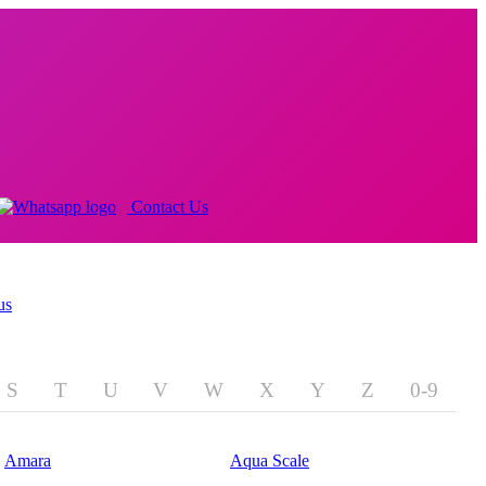
Contact Us
us
S
T
U
V
W
X
Y
Z
0-9
Amara
Aqua Scale