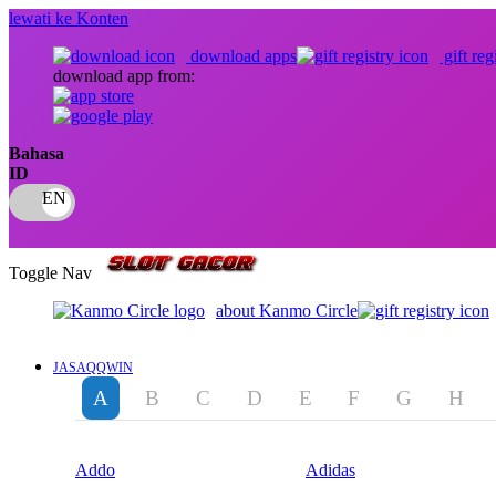
lewati ke Konten
download apps
gift reg
download app from:
Bahasa
ID
Toggle Nav
about Kanmo Circle
JASAQQWIN
A
B
C
D
E
F
G
H
Addo
Adidas