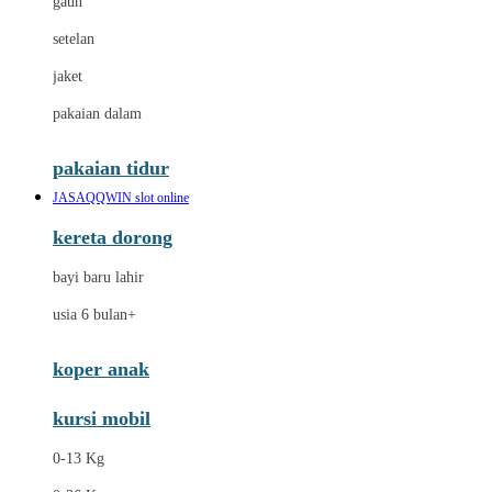
gaun
setelan
jaket
pakaian dalam
pakaian tidur
JASAQQWIN slot online
kereta dorong
bayi baru lahir
usia 6 bulan+
koper anak
kursi mobil
0-13 Kg