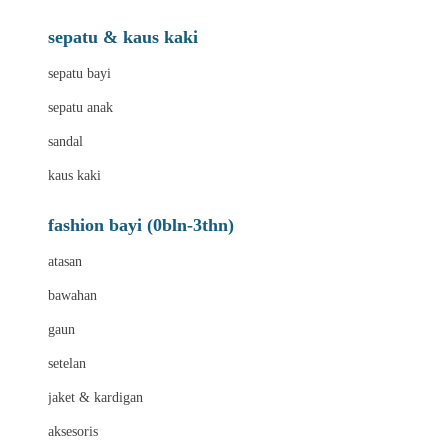
sepatu & kaus kaki
sepatu bayi
sepatu anak
sandal
kaus kaki
fashion bayi (0bln-3thn)
atasan
bawahan
gaun
setelan
jaket & kardigan
aksesoris