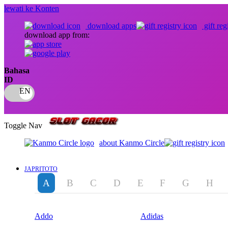
lewati ke Konten
download apps
gift reg
download app from:
Bahasa
ID
Toggle Nav
about Kanmo Circle
JAPRITOTO
A
B
C
D
E
F
G
H
Addo
Adidas