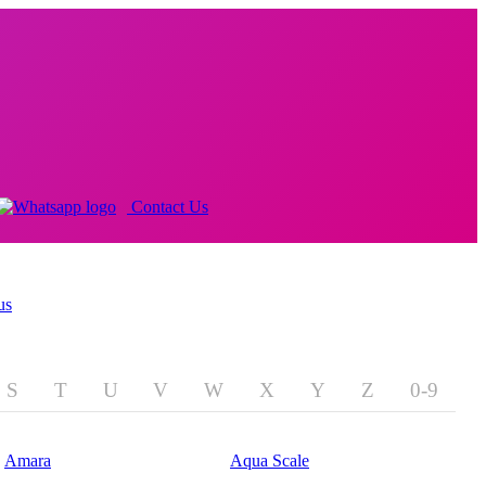
Contact Us
us
S
T
U
V
W
X
Y
Z
0-9
Amara
Aqua Scale