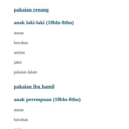
pakaian renang
anak laki-laki (18bln-8thn)
atasan
bawahan
setelan
jaket
pakaian dalam
pakaian ibu hamil
anak perempuan (18bln-8thn)
atasan
bawahan