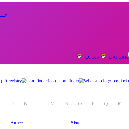
istry
LOGIN
DAFTAR
gift registry
store finder
contact 
I
J
K
L
M
N
O
P
Q
R
Airfree
Alamii