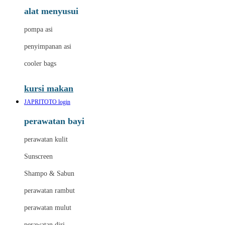
alat menyusui
pompa asi
penyimpanan asi
cooler bags
kursi makan
JAPRITOTO login
perawatan bayi
perawatan kulit
Sunscreen
Shampo & Sabun
perawatan rambut
perawatan mulut
perawatan diri