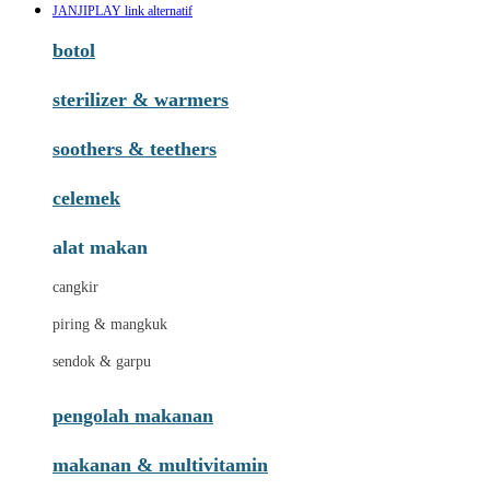
JANJIPLAY link alternatif
botol
sterilizer & warmers
soothers & teethers
celemek
alat makan
cangkir
piring & mangkuk
sendok & garpu
pengolah makanan
makanan & multivitamin