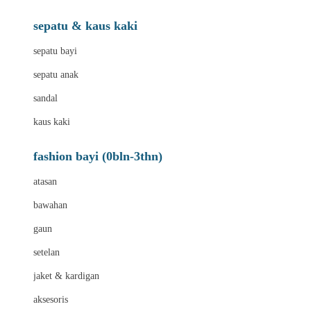
sepatu & kaus kaki
sepatu bayi
sepatu anak
sandal
kaus kaki
fashion bayi (0bln-3thn)
atasan
bawahan
gaun
setelan
jaket & kardigan
aksesoris