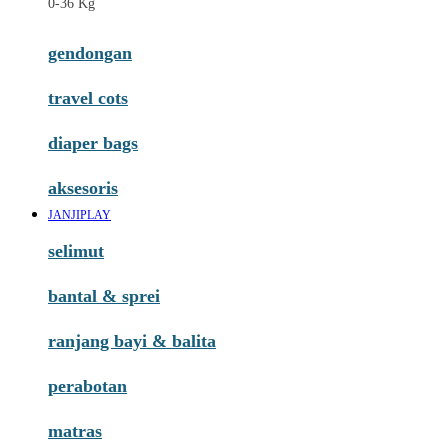
0-36 Kg
gendongan
travel cots
diaper bags
aksesoris
JANJIPLAY
selimut
bantal & sprei
ranjang bayi & balita
perabotan
matras