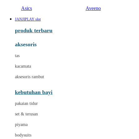
Asics
Aveeno
JANJIPLAY slot
produk terbaru
aksesoris
tas
kacamata
aksesoris rambut
kebutuhan bayi
pakaian tidur
set & terusan
piyama
bodysuits