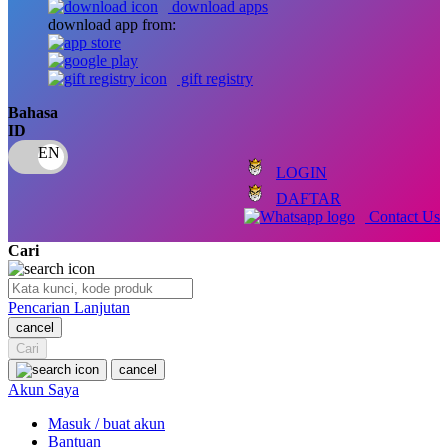
download apps
download app from:
Oh Ma Grain
Okiedog
gift registry
P
Bahasa
ID
Peachy
LOGIN
Phil & Ted's
DAFTAR
Philips Avent
Contact Us
Pigeon
Cari
Playgro
Pencarian Lanjutan
Poled Global
cancel
Cari
Ponycycle
cancel
Puma
Akun Saya
Pureats
Masuk / buat akun
Bantuan