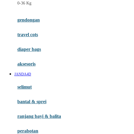
0-36 Kg
Fisher Price
Flipper
gendongan
Friends Of Sally
travel cots
G
diaper bags
Gb
Geko
aksesoris
Graco
JANDA4D
Gund
selimut
H
bantal & sprei
Habbie
Haenim
ranjang bayi & balita
Happy Horse
perabotan