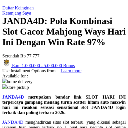
Q
Daftar Keinginan
Keranjang Saya
QV Baby
JANDA4D: Pola Kombinasi
R
Slot Gacor Mahjong Ways Hari
Real Shades
Ini Dengan Win Rate 97%
Red Castle
Serendah
Rp 77.777
Ribbon Madness
Earn
1.000.000
-
5.000.000
Bonus
S
Use Installment Options from
.
Laarn more
Available for :
Sebamed
home delivery
store pickup
Silver Cross
JANDA4D
merupakan bandar link SLOT HARI INI
Simply Idea
terpercaya gampang menang turun scatter hitam auto maxwin
hari ini rasakan sensasi sensational slot JANDA4D login
Skip Hop
terbaik dan paling terbaru 2026.
Spectra
JANDA4D
menghadirkan situs slot terbaru, yang dikenal sebagai
layanan luar negeri terbaik no 1 buat para pecinta slot online