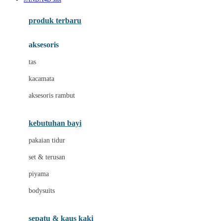
Azetabio
produk terbaru
B
aksesoris
Baabaasheepz
tas
Babiators
kacamata
Baby Dove
aksesoris rambut
Baby Jogger
Baby Rovega
kebutuhan bayi
Babybee
pakaian tidur
Banana Boat
set & terusan
Banz
piyama
Barbie
bodysuits
Beaba
Beauty Barn
sepatu & kaus kaki