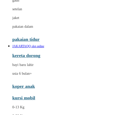
gaun
setelan
jaket
pakaian dalam
pakaian tidur
JAKARTAQQ slot online
kereta dorong
bayi baru lahir
usia 6 bulan+
koper anak
kursi mobil
0-13 Kg