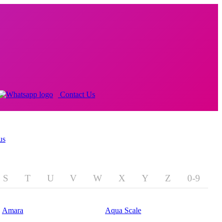
Contact Us
us
S
T
U
V
W
X
Y
Z
0-9
Amara
Aqua Scale