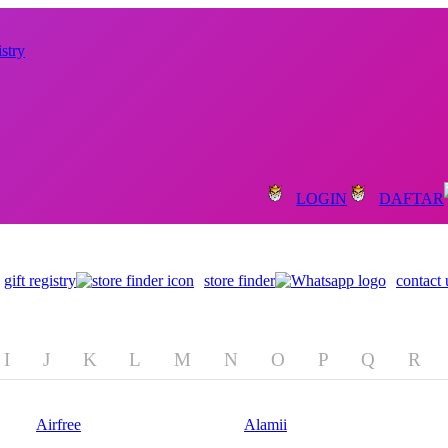
istry
LOGIN
DAFTAR
gift registry
store finder
contact 
I
J
K
L
M
N
O
P
Q
R
Airfree
Alamii