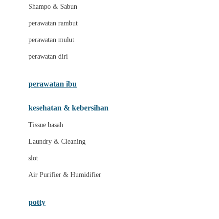
London Taxi
Shampo & Sabun
Love To Dream
perawatan rambut
perawatan mulut
M
perawatan diri
Magformers
Mama's Choice
perawatan ibu
Mamas&Papas
kesehatan & kebersihan
Mamaway
Tissue basah
Maxi Cosi
Laundry & Cleaning
Megabloks
slot
Micro
Air Purifier & Humidifier
MiDeer
Mimi & Lula
potty
Mini Monkey