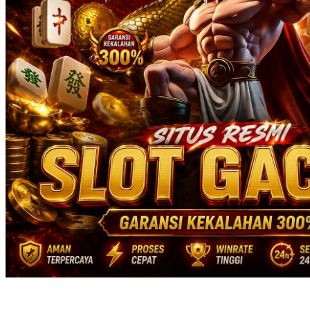
Twistshake
TY Toys
U
V
Veja
Vitaflow
Vtech
W
Waterland
Wellness
X