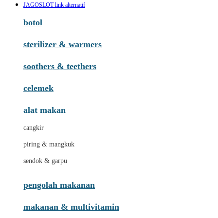
JAGOSLOT link alternatif
botol
sterilizer & warmers
soothers & teethers
celemek
alat makan
cangkir
piring & mangkuk
sendok & garpu
pengolah makanan
makanan & multivitamin