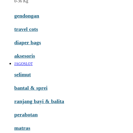
0-36 Kg
gendongan
travel cots
diaper bags
aksesoris
JAGOSLOT
selimut
bantal & sprei
ranjang bayi & balita
perabotan
matras