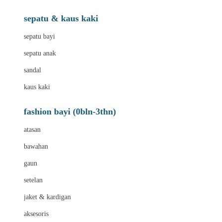
sepatu & kaus kaki
sepatu bayi
sepatu anak
sandal
kaus kaki
fashion bayi (0bln-3thn)
atasan
bawahan
gaun
setelan
jaket & kardigan
aksesoris