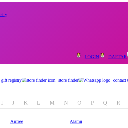
istry
LOGIN
DAFTAR
gift registry
store finder
contact 
I
J
K
L
M
N
O
P
Q
R
Airfree
Alamii