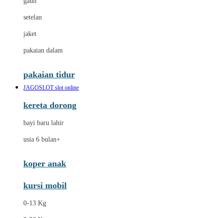
gaun
setelan
jaket
pakaian dalam
pakaian tidur
JAGOSLOT slot online
kereta dorong
bayi baru lahir
usia 6 bulan+
koper anak
kursi mobil
0-13 Kg