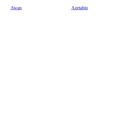
Awan
Azetabio