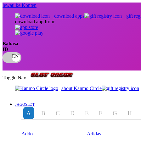
lewati ke Konten
download apps
gift reg
download app from:
Bahasa
ID
Toggle Nav
about Kanmo Circle
JAGOSLOT
A
B
C
D
E
F
G
H
Addo
Adidas