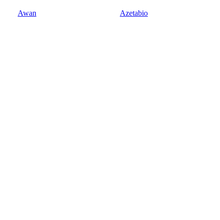
Awan
Azetabio