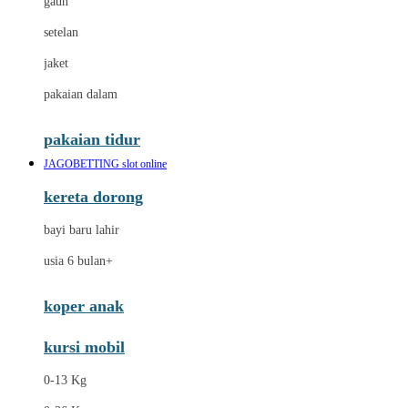
gaun
setelan
jaket
pakaian dalam
pakaian tidur
JAGOBETTING slot online
kereta dorong
bayi baru lahir
usia 6 bulan+
koper anak
kursi mobil
0-13 Kg