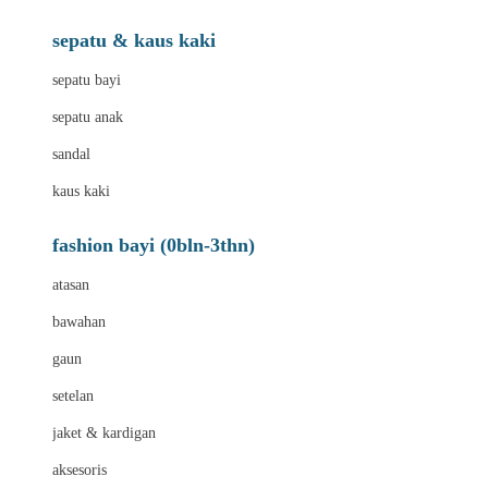
sepatu & kaus kaki
sepatu bayi
sepatu anak
sandal
kaus kaki
fashion bayi (0bln-3thn)
atasan
bawahan
gaun
setelan
jaket & kardigan
aksesoris