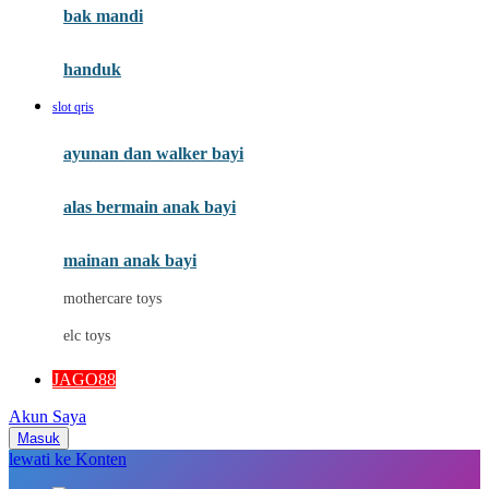
Moby
bak mandi
Momami
handuk
Mothercare
slot qris
Mustela
ayunan dan walker bayi
My Buddy Tag
My K
alas bermain anak bayi
N
mainan anak bayi
Naif
mothercare toys
Nike
elc toys
Nordic Natural
JAGO88
Nuby
Akun Saya
Nuna
Masuk
lewati ke Konten
O