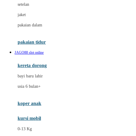
Dae Organics
setelan
Docare
jaket
Doona
pakaian dalam
Down To Earth
Drew
pakaian tidur
Dr. Brown's
JAGO88 slot online
E
kereta dorong
ELC
bayi baru lahir
Ergobaby
usia 6 bulan+
Expert Care
koper anak
Ezyroller
kursi mobil
F
0-13 Kg
Felt So Sweet