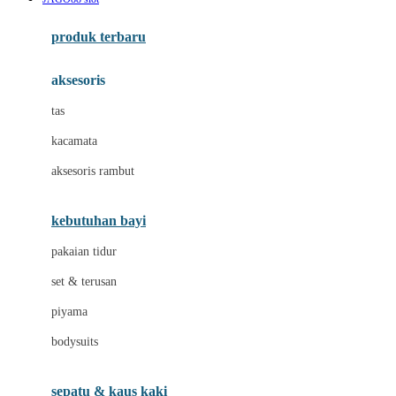
Azetabio
produk terbaru
B
aksesoris
Baabaasheepz
tas
Babiators
kacamata
Baby Dove
aksesoris rambut
Baby Jogger
Baby Rovega
kebutuhan bayi
Babybee
pakaian tidur
Banana Boat
set & terusan
Banz
piyama
Barbie
bodysuits
Beaba
Beauty Barn
sepatu & kaus kaki