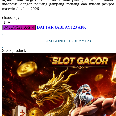
Squishmallows
indonesia, dengan peluang gampang menang dan mudah jackpot
maxwin di tahun 2026.
Starbooks
choose qty
Stick-O
Stokke
DAFTAR JABLAY123 APK
JABLAY123 LOGIN
Sudocrem
CLAIM BONUS JABLAY123
Sumimo
Share product:
Sunnylife
Sun-Staches
Swimava
T
Tommee Tippee
Trunki
Tutti Bambini