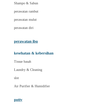
London Taxi
Shampo & Sabun
Love To Dream
perawatan rambut
perawatan mulut
M
perawatan diri
Magformers
Mama's Choice
perawatan ibu
Mamas&Papas
kesehatan & kebersihan
Mamaway
Tissue basah
Maxi Cosi
Laundry & Cleaning
Megabloks
slot
Micro
Air Purifier & Humidifier
MiDeer
Mimi & Lula
potty
Mini Monkey