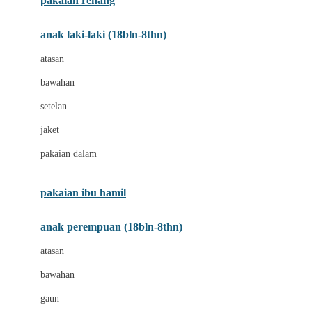
pakaian renang
Bumkins
anak laki-laki (18bln-8thn)
C
atasan
Cetaphil
bawahan
Chicco
setelan
Childlife
jaket
Clevamama
pakaian dalam
Cocolatte
Cottonseeds
pakaian ibu hamil
Cozy N Safe
anak perempuan (18bln-8thn)
Crane
atasan
Cybex
bawahan
D
gaun