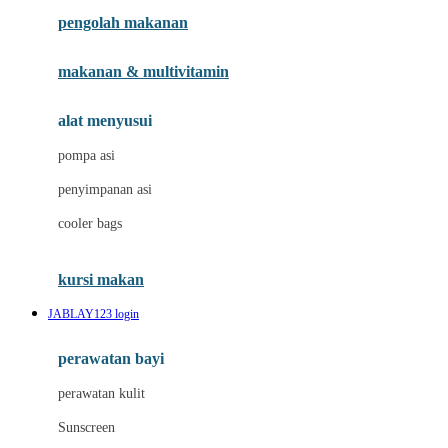
pengolah makanan
Joolz
Jujube
makanan & multivitamin
K
alat menyusui
Kiddycuts
pompa asi
Kumon
penyimpanan asi
L
cooler bags
Leapfrog
kursi makan
Leclerc
JABLAY123 login
Lee Vierra
Lillebaby
perawatan bayi
Little Bird Told Me
perawatan kulit
Little Miss Janis
Sunscreen