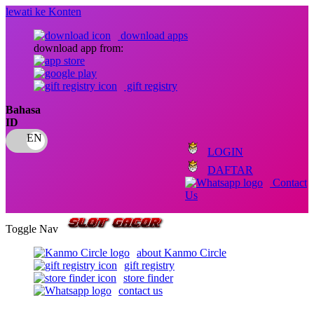
lewati ke Konten
download apps
download app from:
gift registry
Bahasa
ID
LOGIN
DAFTAR
Contact
Us
Toggle Nav
about Kanmo Circle
gift registry
store finder
contact us