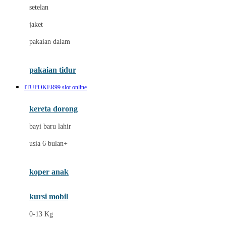
Dae Organics
setelan
Docare
jaket
Doona
pakaian dalam
Down To Earth
Drew
pakaian tidur
Dr. Brown's
ITUPOKER99 slot online
E
kereta dorong
ELC
bayi baru lahir
Ergobaby
usia 6 bulan+
Expert Care
koper anak
Ezyroller
kursi mobil
F
0-13 Kg
Felt So Sweet