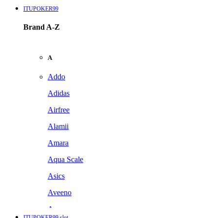
ITUPOKER99
Brand A-Z
A
Addo
Adidas
Airfree
Alamii
Amara
Aqua Scale
Asics
Aveeno
Awan
ITUPOKER99 slot