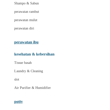
London Taxi
Shampo & Sabun
Love To Dream
perawatan rambut
perawatan mulut
M
perawatan diri
Magformers
Mama's Choice
perawatan ibu
Mamas&Papas
kesehatan & kebersihan
Mamaway
Tissue basah
Maxi Cosi
Laundry & Cleaning
Megabloks
slot
Micro
Air Purifier & Humidifier
MiDeer
Mimi & Lula
potty
Mini Monkey