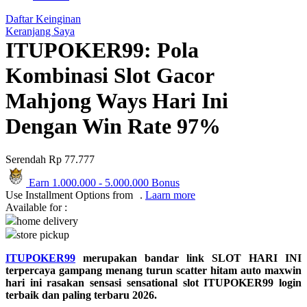
Q
Daftar Keinginan
Keranjang Saya
QV Baby
ITUPOKER99: Pola
R
Kombinasi Slot Gacor
Real Shades
Mahjong Ways Hari Ini
Red Castle
Dengan Win Rate 97%
Ribbon Madness
Serendah
Rp 77.777
S
Earn
1.000.000
-
5.000.000
Bonus
Sebamed
Use Installment Options from
.
Laarn more
Available for :
Silver Cross
home delivery
store pickup
Simply Idea
ITUPOKER99
merupakan bandar link SLOT HARI INI
Skip Hop
terpercaya gampang menang turun scatter hitam auto maxwin
hari ini rasakan sensasi sensational slot ITUPOKER99 login
Spectra
terbaik dan paling terbaru 2026.