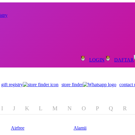
istry
LOGIN
DAFTAR
gift registry
store finder
contact 
I
J
K
L
M
N
O
P
Q
R
Airfree
Alamii