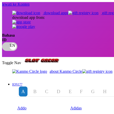
lewati ke Konten
download apps
gift reg
download app from:
Bahasa
ID
Toggle Nav
about Kanmo Circle
ION177
A
B
C
D
E
F
G
H
Addo
Adidas