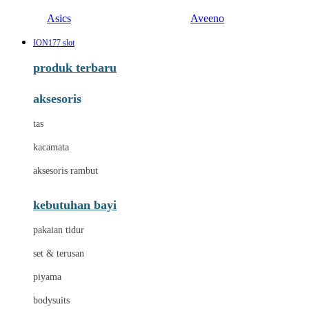
Asics
Aveeno
ION177 slot
produk terbaru
aksesoris
tas
kacamata
aksesoris rambut
kebutuhan bayi
pakaian tidur
set & terusan
piyama
bodysuits