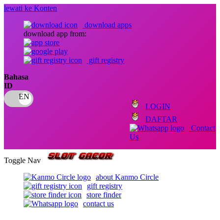
lewati ke Konten
download apps
download app from:
gift registry
Bahasa
ID
LOGIN
DAFTAR
Contact
Us
Toggle Nav
about Kanmo Circle
gift registry
store finder
contact us