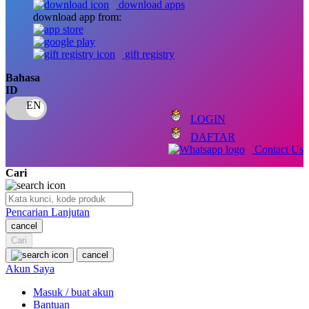
download apps
download app from:
Oh Ma Grain
Okiedog
gift registry
P
Bahasa
ID
Peachy
LOGIN
Phil & Ted's
DAFTAR
Philips Avent
Contact Us
Pigeon
Cari
Playgro
Pencarian Lanjutan
Poled Global
cancel
Cari
Ponycycle
cancel
Puma
Akun Saya
Pureats
Masuk / buat akun
Bantuan