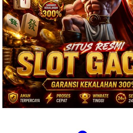
Twistshake
TY Toys
U
V
Veja
Vitaflow
Vtech
W
Waterland
Wellness
X