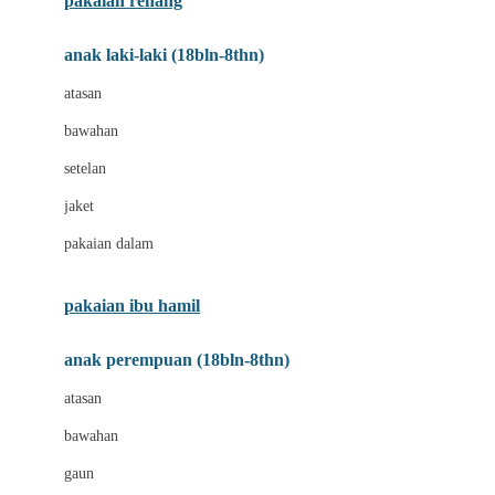
pakaian renang
Bumkins
anak laki-laki (18bln-8thn)
C
atasan
Cetaphil
bawahan
Chicco
setelan
Childlife
jaket
Clevamama
pakaian dalam
Cocolatte
Cottonseeds
pakaian ibu hamil
Cozy N Safe
anak perempuan (18bln-8thn)
Crane
atasan
Cybex
bawahan
D
gaun