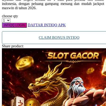
Squishmallows
indonesia, dengan peluang gampang menang dan mudah jackpot
maxwin di tahun 2026.
Starbooks
choose qty
Stick-O
Stokke
DAFTAR INTIQQ APK
INTIQQ LOGIN
Sudocrem
CLAIM BONUS INTIQQ
Sumimo
Share product:
Sunnylife
Sun-Staches
Swimava
T
Tommee Tippee
Trunki
Tutti Bambini