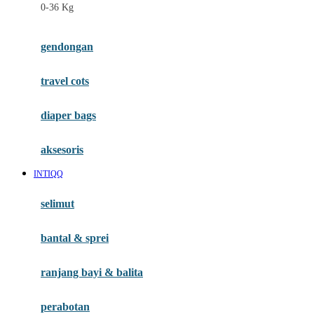
0-36 Kg
Fisher Price
Flipper
gendongan
Friends Of Sally
travel cots
G
diaper bags
Gb
Geko
aksesoris
Graco
INTIQQ
Gund
selimut
H
bantal & sprei
Habbie
Haenim
ranjang bayi & balita
Happy Horse
perabotan