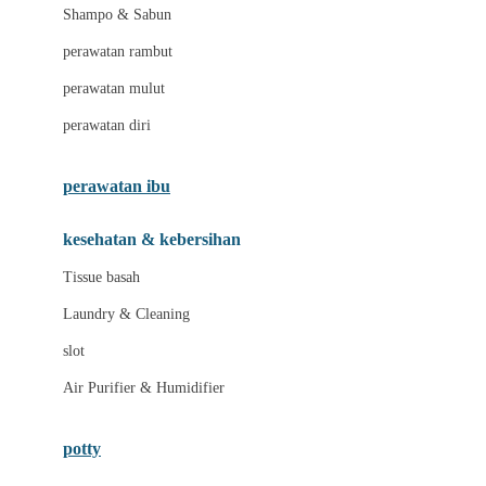
London Taxi
Shampo & Sabun
Love To Dream
perawatan rambut
perawatan mulut
M
perawatan diri
Magformers
Mama's Choice
perawatan ibu
Mamas&Papas
kesehatan & kebersihan
Mamaway
Tissue basah
Maxi Cosi
Laundry & Cleaning
Megabloks
slot
Micro
Air Purifier & Humidifier
MiDeer
Mimi & Lula
potty
Mini Monkey