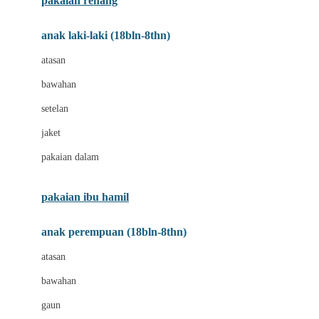
pakaian renang
Bumkins
anak laki-laki (18bln-8thn)
C
atasan
Cetaphil
bawahan
Chicco
setelan
Childlife
jaket
Clevamama
pakaian dalam
Cocolatte
Cottonseeds
pakaian ibu hamil
Cozy N Safe
anak perempuan (18bln-8thn)
Crane
atasan
Cybex
bawahan
D
gaun