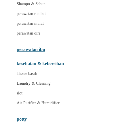
London Taxi
Shampo & Sabun
Love To Dream
perawatan rambut
perawatan mulut
M
perawatan diri
Magformers
Mama's Choice
perawatan ibu
Mamas&Papas
kesehatan & kebersihan
Mamaway
Tissue basah
Maxi Cosi
Laundry & Cleaning
Megabloks
slot
Micro
Air Purifier & Humidifier
MiDeer
Mimi & Lula
potty
Mini Monkey