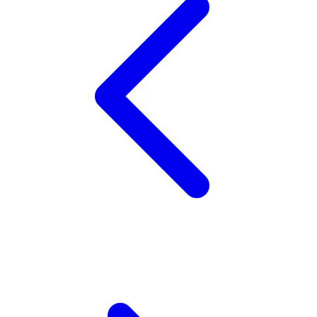
Xootz
Y
Yamatoya
Z
Zaxy
Zoggs
0-9
4Moms
59S