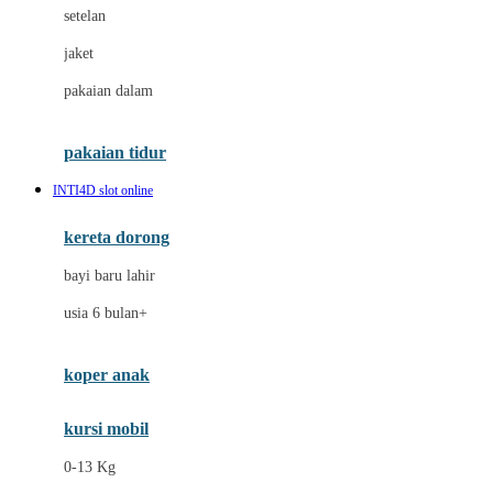
Dae Organics
setelan
Docare
jaket
Doona
pakaian dalam
Down To Earth
Drew
pakaian tidur
Dr. Brown's
INTI4D slot online
E
kereta dorong
ELC
bayi baru lahir
Ergobaby
usia 6 bulan+
Expert Care
koper anak
Ezyroller
kursi mobil
F
0-13 Kg
Felt So Sweet