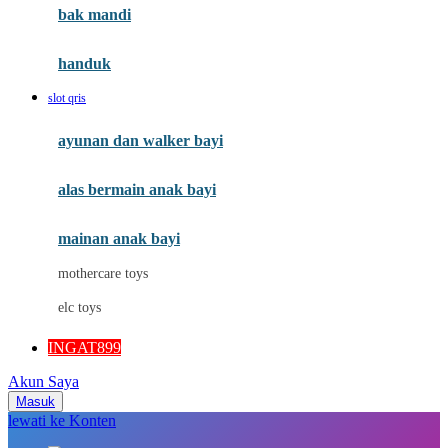
Moby
bak mandi
Momami
handuk
Mothercare
slot qris
Mustela
ayunan dan walker bayi
My Buddy Tag
My K
alas bermain anak bayi
N
mainan anak bayi
Naif
mothercare toys
Nike
elc toys
Nordic Natural
INGAT899
Nuby
Akun Saya
Nuna
Masuk
lewati ke Konten
O