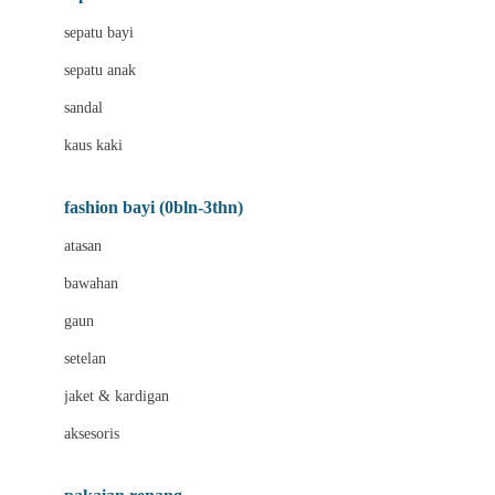
Bio Oil
sepatu bayi
Biolane
sepatu anak
Bite Fighters
sandal
Bizzi Growin
kaus kaki
Blackmores
fashion bayi (0bln-3thn)
Blooming Marvellous
atasan
Bonnels
bawahan
Bravado
gaun
Bruder
setelan
Brush Baby
jaket & kardigan
Buds Organics
aksesoris
Bugaboo
Buggygear