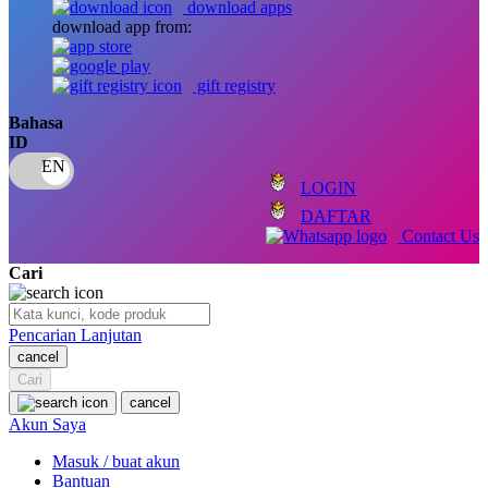
download apps
download app from:
Oh Ma Grain
Okiedog
gift registry
P
Bahasa
ID
Peachy
LOGIN
Phil & Ted's
DAFTAR
Philips Avent
Contact Us
Pigeon
Cari
Playgro
Pencarian Lanjutan
Poled Global
cancel
Cari
Ponycycle
cancel
Puma
Akun Saya
Pureats
Masuk / buat akun
Bantuan