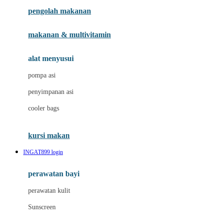
pengolah makanan
Joolz
Jujube
makanan & multivitamin
K
alat menyusui
Kiddycuts
pompa asi
Kumon
penyimpanan asi
L
cooler bags
Leapfrog
kursi makan
Leclerc
INGAT899 login
Lee Vierra
Lillebaby
perawatan bayi
Little Bird Told Me
perawatan kulit
Little Miss Janis
Sunscreen