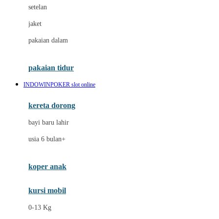
Dae Organics
setelan
Docare
jaket
Doona
pakaian dalam
Down To Earth
Drew
pakaian tidur
Dr. Brown's
INDOWINPOKER slot online
E
kereta dorong
ELC
bayi baru lahir
Ergobaby
usia 6 bulan+
Expert Care
koper anak
Ezyroller
kursi mobil
F
0-13 Kg
Felt So Sweet