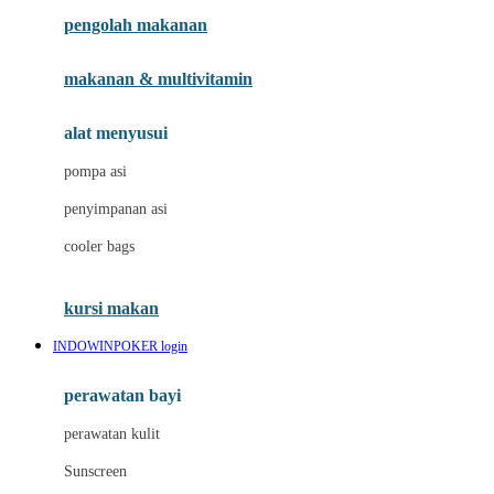
pengolah makanan
Joolz
Jujube
makanan & multivitamin
K
alat menyusui
Kiddycuts
pompa asi
Kumon
penyimpanan asi
L
cooler bags
Leapfrog
kursi makan
Leclerc
INDOWINPOKER login
Lee Vierra
Lillebaby
perawatan bayi
Little Bird Told Me
perawatan kulit
Little Miss Janis
Sunscreen