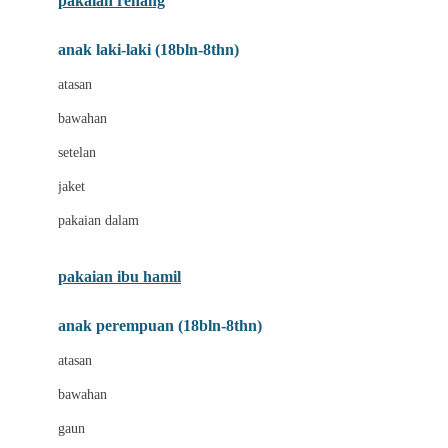
pakaian renang
Bumkins
anak laki-laki (18bln-8thn)
C
atasan
Cetaphil
bawahan
Chicco
setelan
Childlife
jaket
Clevamama
pakaian dalam
Cocolatte
Cottonseeds
pakaian ibu hamil
Cozy N Safe
anak perempuan (18bln-8thn)
Crane
atasan
Cybex
bawahan
D
gaun