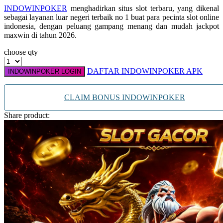
Squishmallows
INDOWINPOKER
menghadirkan situs slot terbaru, yang dikenal
sebagai layanan luar negeri terbaik no 1 buat para pecinta slot online
Starbooks
indonesia, dengan peluang gampang menang dan mudah jackpot
Stick-O
maxwin di tahun 2026.
Stokke
choose qty
Sudocrem
DAFTAR INDOWINPOKER APK
INDOWINPOKER LOGIN
Sumimo
CLAIM BONUS INDOWINPOKER
Sunnylife
Share product:
Sun-Staches
Swimava
T
Tommee Tippee
Trunki
Tutti Bambini