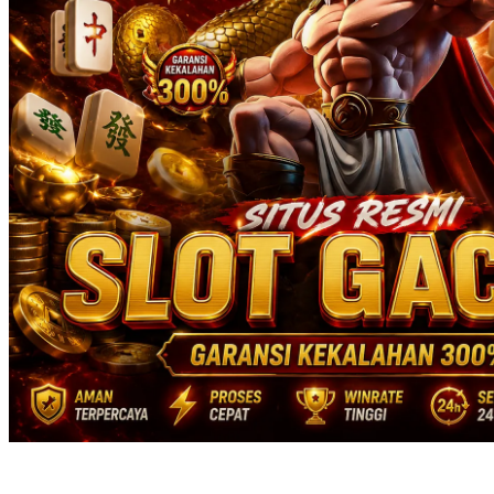
Twistshake
TY Toys
U
V
Veja
Vitaflow
Vtech
W
Waterland
Wellness
X