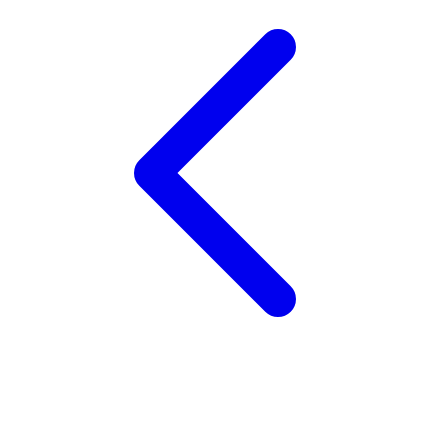
Xootz
Y
Yamatoya
Z
Zaxy
Zoggs
0-9
4Moms
59S