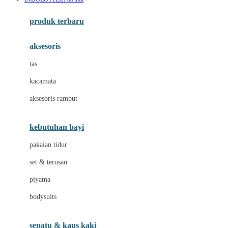
Azetabio
produk terbaru
B
aksesoris
Baabaasheepz
tas
Babiators
kacamata
Baby Dove
aksesoris rambut
Baby Jogger
Baby Rovega
kebutuhan bayi
Babybee
pakaian tidur
Banana Boat
set & terusan
Banz
piyama
Barbie
bodysuits
Beaba
Beauty Barn
sepatu & kaus kaki