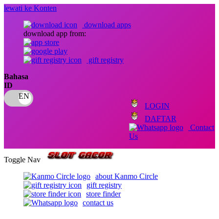
lewati ke Konten
download apps
download app from:
gift registry
Bahasa
ID
LOGIN
DAFTAR
Contact
Us
Toggle Nav
about Kanmo Circle
gift registry
store finder
contact us