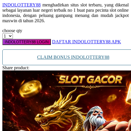
Squishmallows
INDOLOTTERY88
menghadirkan situs slot terbaru, yang dikenal
sebagai layanan luar negeri terbaik no 1 buat para pecinta slot online
Starbooks
indonesia, dengan peluang gampang menang dan mudah jackpot
Stick-O
maxwin di tahun 2026.
Stokke
choose qty
Sudocrem
DAFTAR INDOLOTTERY88 APK
INDOLOTTERY88 LOGIN
Sumimo
CLAIM BONUS INDOLOTTERY88
Sunnylife
Share product:
Sun-Staches
Swimava
T
Tommee Tippee
Trunki
Tutti Bambini