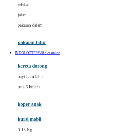
Dae Organics
setelan
Docare
jaket
Doona
pakaian dalam
Down To Earth
Drew
pakaian tidur
Dr. Brown's
INDOLOTTERY88 slot online
E
kereta dorong
ELC
bayi baru lahir
Ergobaby
usia 6 bulan+
Expert Care
koper anak
Ezyroller
kursi mobil
F
0-13 Kg
Felt So Sweet