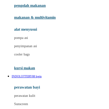
pengolah makanan
Joolz
Jujube
makanan & multivitamin
K
alat menyusui
Kiddycuts
pompa asi
Kumon
penyimpanan asi
L
cooler bags
Leapfrog
kursi makan
Leclerc
INDOLOTTERY88 login
Lee Vierra
Lillebaby
perawatan bayi
Little Bird Told Me
perawatan kulit
Little Miss Janis
Sunscreen