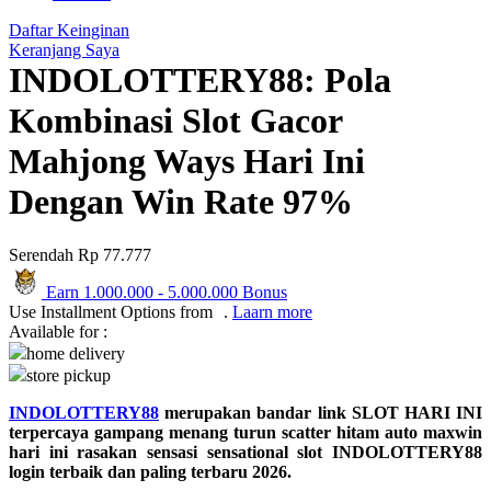
Q
Daftar Keinginan
Keranjang Saya
QV Baby
INDOLOTTERY88: Pola
R
Kombinasi Slot Gacor
Real Shades
Mahjong Ways Hari Ini
Red Castle
Dengan Win Rate 97%
Ribbon Madness
Serendah
Rp 77.777
S
Earn
1.000.000
-
5.000.000
Bonus
Sebamed
Use Installment Options from
.
Laarn more
Available for :
Silver Cross
home delivery
store pickup
Simply Idea
INDOLOTTERY88
merupakan bandar link SLOT HARI INI
Skip Hop
terpercaya gampang menang turun scatter hitam auto maxwin
hari ini rasakan sensasi sensational slot INDOLOTTERY88
Spectra
login terbaik dan paling terbaru 2026.