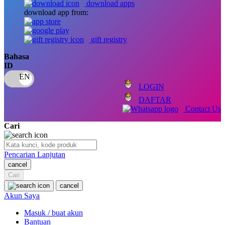
download apps
download app from:
Oh Ma Grain
Okiedog
gift registry
P
Bahasa
ID
Peachy
LOGIN
Phil & Ted's
DAFTAR
Philips Avent
Contact Us
Pigeon
Cari
Playgro
Pencarian Lanjutan
Poled Global
cancel
Cari
Ponycycle
cancel
Puma
Akun Saya
Pureats
Masuk / buat akun
Bantuan