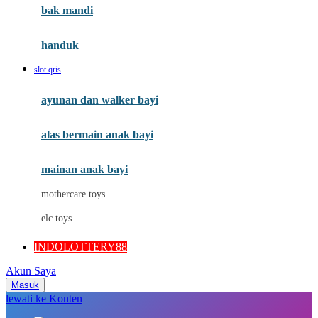
Moby
bak mandi
Momami
handuk
Mothercare
slot qris
Mustela
ayunan dan walker bayi
My Buddy Tag
My K
alas bermain anak bayi
N
mainan anak bayi
Naif
mothercare toys
Nike
elc toys
Nordic Natural
INDOLOTTERY88
Nuby
Akun Saya
Nuna
Masuk
lewati ke Konten
O