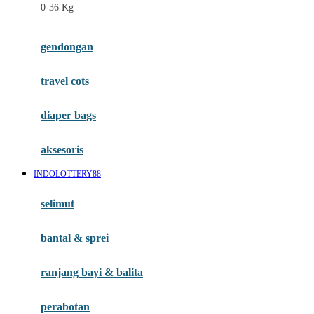
0-36 Kg
Fisher Price
Flipper
gendongan
Friends Of Sally
travel cots
G
diaper bags
Gb
Geko
aksesoris
Graco
INDOLOTTERY88
Gund
selimut
H
bantal & sprei
Habbie
Haenim
ranjang bayi & balita
Happy Horse
perabotan