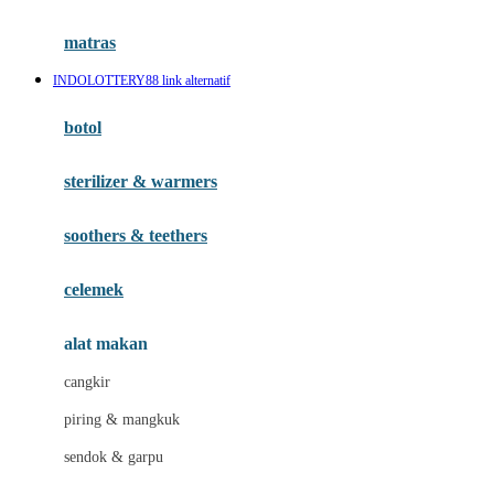
Happy Tummy
Hauck
matras
Havaianas
INDOLOTTERY88 link alternatif
Hegen
botol
Hot Wheels
sterilizer & warmers
Hybrid
soothers & teethers
I
Inlacta DHA
celemek
Interlac
alat makan
Ivenet
cangkir
J
piring & mangkuk
Jack N Jill
sendok & garpu
Joie