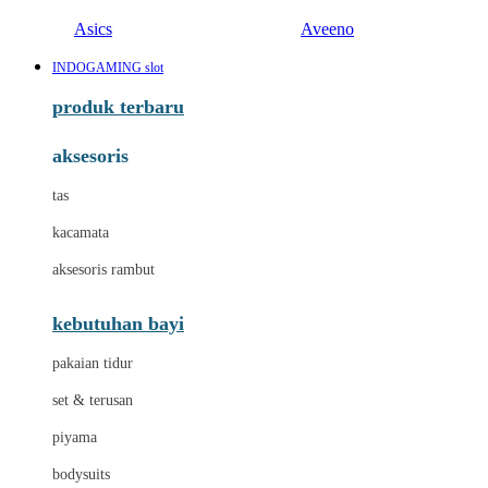
Asics
Aveeno
INDOGAMING slot
produk terbaru
aksesoris
tas
kacamata
aksesoris rambut
kebutuhan bayi
pakaian tidur
set & terusan
piyama
bodysuits