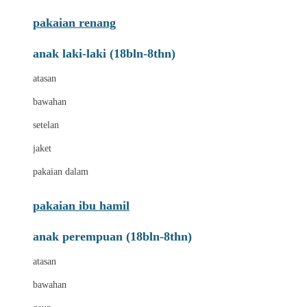
pakaian renang
anak laki-laki (18bln-8thn)
atasan
bawahan
setelan
jaket
pakaian dalam
pakaian ibu hamil
anak perempuan (18bln-8thn)
atasan
bawahan