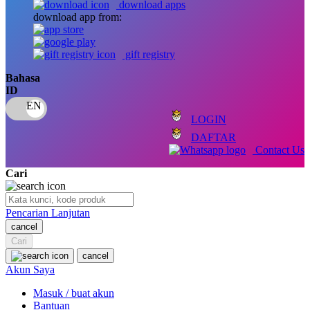
download apps
download app from:
Oh Ma Grain
Okiedog
gift registry
P
Bahasa
ID
Peachy
LOGIN
Phil & Ted's
DAFTAR
Philips Avent
Contact Us
Pigeon
Cari
Playgro
Pencarian Lanjutan
Poled Global
cancel
Cari
Ponycycle
cancel
Puma
Akun Saya
Pureats
Masuk / buat akun
Bantuan