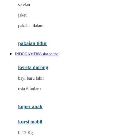
Dae Organics
setelan
Docare
jaket
Doona
pakaian dalam
Down To Earth
Drew
pakaian tidur
Dr. Brown's
INDOGAME888 slot online
E
kereta dorong
ELC
bayi baru lahir
Ergobaby
usia 6 bulan+
Expert Care
koper anak
Ezyroller
kursi mobil
F
0-13 Kg
Felt So Sweet