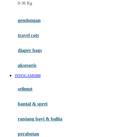
0-36 Kg
Fisher Price
Flipper
gendongan
Friends Of Sally
travel cots
G
diaper bags
Gb
Geko
aksesoris
Graco
INDOGAME888
Gund
selimut
H
bantal & sprei
Habbie
Haenim
ranjang bayi & balita
Happy Horse
perabotan