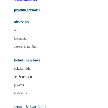
Azetabio
produk terbaru
B
aksesoris
Baabaasheepz
tas
Babiators
kacamata
Baby Dove
aksesoris rambut
Baby Jogger
Baby Rovega
kebutuhan bayi
Babybee
pakaian tidur
Banana Boat
set & terusan
Banz
piyama
Barbie
bodysuits
Beaba
Beauty Barn
sepatu & kaus kaki