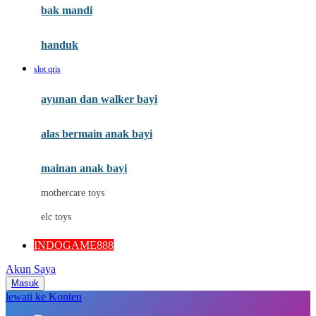
Moby
bak mandi
Momami
handuk
Mothercare
slot qris
Mustela
ayunan dan walker bayi
My Buddy Tag
My K
alas bermain anak bayi
N
mainan anak bayi
Naif
mothercare toys
Nike
elc toys
Nordic Natural
INDOGAME888
Nuby
Akun Saya
Nuna
Masuk
lewati ke Konten
O