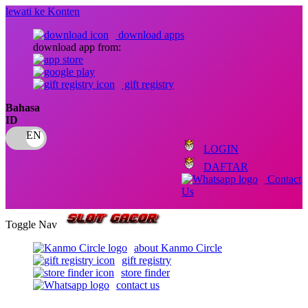
lewati ke Konten
download apps
download app from:
gift registry
Bahasa
ID
LOGIN
DAFTAR
Contact
Us
Toggle Nav
about Kanmo Circle
gift registry
store finder
contact us