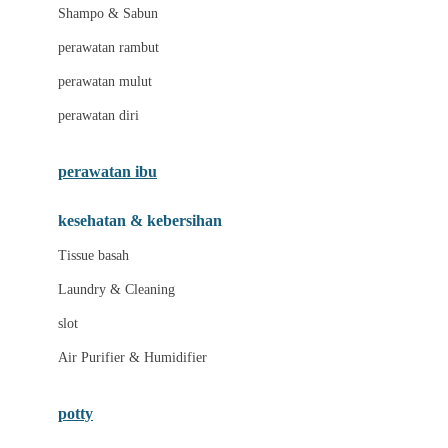
London Taxi
Shampo & Sabun
Love To Dream
perawatan rambut
perawatan mulut
M
perawatan diri
Magformers
Mama's Choice
perawatan ibu
Mamas&Papas
kesehatan & kebersihan
Mamaway
Tissue basah
Maxi Cosi
Laundry & Cleaning
Megabloks
slot
Micro
Air Purifier & Humidifier
MiDeer
Mimi & Lula
potty
Mini Monkey