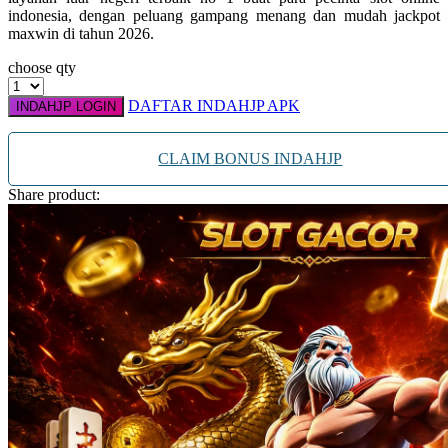
Squishmallows
indonesia, dengan peluang gampang menang dan mudah jackpot
maxwin di tahun 2026.
Starbooks
choose qty
Stick-O
Stokke
DAFTAR INDAHJP APK
INDAHJP LOGIN
Sudocrem
CLAIM BONUS INDAHJP
Sumimo
Share product:
Sunnylife
Sun-Staches
Swimava
T
Tommee Tippee
Trunki
Tutti Bambini