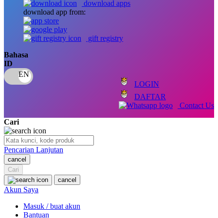
download apps
download app from:
Oh Ma Grain
Okiedog
gift registry
P
Bahasa
ID
Peachy
LOGIN
Phil & Ted's
DAFTAR
Philips Avent
Contact Us
Pigeon
Cari
Playgro
Pencarian Lanjutan
Poled Global
cancel
Cari
Ponycycle
cancel
Puma
Akun Saya
Pureats
Masuk / buat akun
Bantuan