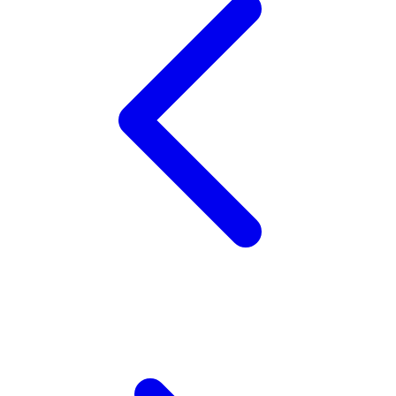
Xootz
Y
Yamatoya
Z
Zaxy
Zoggs
0-9
4Moms
59S