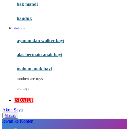
Moby
bak mandi
Momami
handuk
Mothercare
slot qris
Mustela
ayunan dan walker bayi
My Buddy Tag
My K
alas bermain anak bayi
N
mainan anak bayi
Naif
mothercare toys
Nike
elc toys
Nordic Natural
INDAHJP
Nuby
Akun Saya
Nuna
Masuk
lewati ke Konten
O