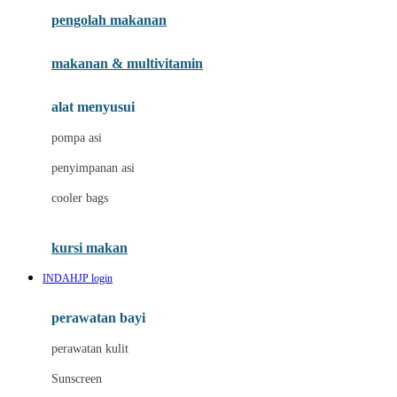
pengolah makanan
Joolz
Jujube
makanan & multivitamin
K
alat menyusui
Kiddycuts
pompa asi
Kumon
penyimpanan asi
L
cooler bags
Leapfrog
kursi makan
Leclerc
INDAHJP login
Lee Vierra
Lillebaby
perawatan bayi
Little Bird Told Me
perawatan kulit
Little Miss Janis
Sunscreen