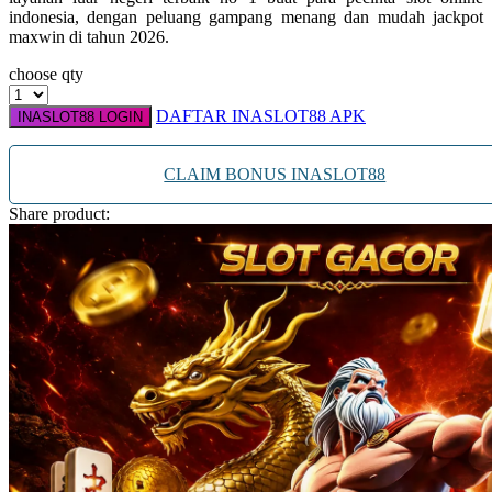
Squishmallows
indonesia, dengan peluang gampang menang dan mudah jackpot
maxwin di tahun 2026.
Starbooks
choose qty
Stick-O
Stokke
DAFTAR INASLOT88 APK
INASLOT88 LOGIN
Sudocrem
CLAIM BONUS INASLOT88
Sumimo
Share product:
Sunnylife
Sun-Staches
Swimava
T
Tommee Tippee
Trunki
Tutti Bambini