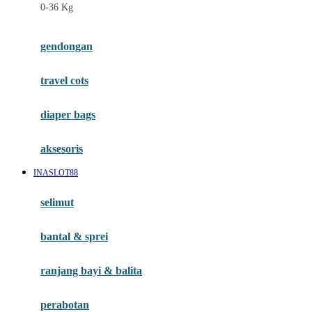
0-36 Kg
Fisher Price
Flipper
gendongan
Friends Of Sally
travel cots
G
diaper bags
Gb
Geko
aksesoris
Graco
INASLOT88
Gund
selimut
H
bantal & sprei
Habbie
Haenim
ranjang bayi & balita
Happy Horse
perabotan