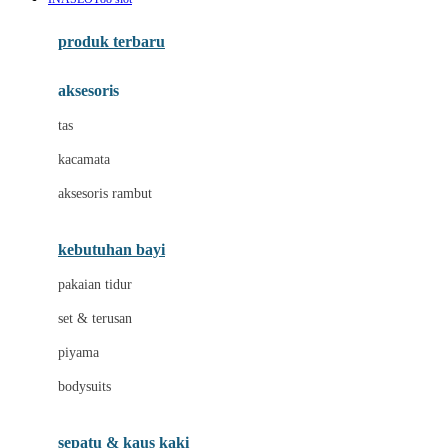
Azetabio
produk terbaru
B
aksesoris
Baabaasheepz
tas
Babiators
kacamata
Baby Dove
aksesoris rambut
Baby Jogger
Baby Rovega
kebutuhan bayi
Babybee
pakaian tidur
Banana Boat
set & terusan
Banz
piyama
Barbie
bodysuits
Beaba
Beauty Barn
sepatu & kaus kaki