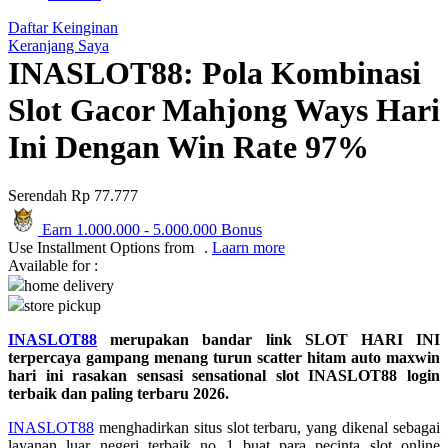
Q
Daftar Keinginan
Keranjang Saya
QV Baby
INASLOT88: Pola Kombinasi
R
Slot Gacor Mahjong Ways Hari
Real Shades
Ini Dengan Win Rate 97%
Red Castle
Serendah
Rp 77.777
Ribbon Madness
Earn
1.000.000
-
5.000.000
Bonus
S
Use Installment Options from
.
Laarn more
Available for :
Sebamed
home delivery
store pickup
Silver Cross
INASLOT88
merupakan bandar link SLOT HARI INI
Simply Idea
terpercaya gampang menang turun scatter hitam auto maxwin
hari ini rasakan sensasi sensational slot INASLOT88 login
Skip Hop
terbaik dan paling terbaru 2026.
Spectra
INASLOT88
menghadirkan situs slot terbaru, yang dikenal sebagai
layanan luar negeri terbaik no 1 buat para pecinta slot online