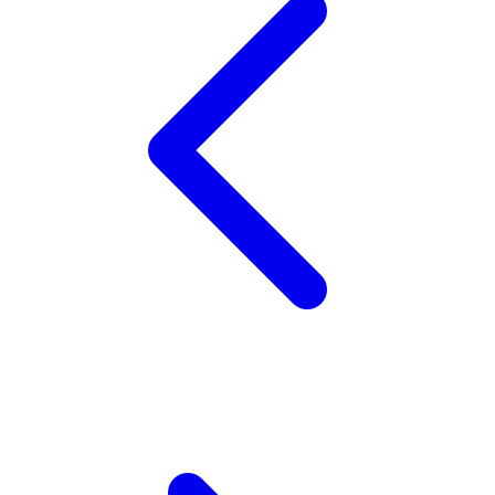
Xootz
Y
Yamatoya
Z
Zaxy
Zoggs
0-9
4Moms
59S