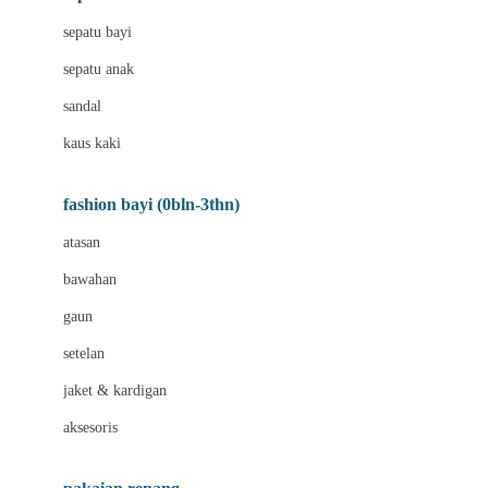
Bio Oil
sepatu bayi
Biolane
sepatu anak
Bite Fighters
sandal
Bizzi Growin
kaus kaki
Blackmores
fashion bayi (0bln-3thn)
Blooming Marvellous
atasan
Bonnels
bawahan
Bravado
gaun
Bruder
setelan
Brush Baby
jaket & kardigan
Buds Organics
aksesoris
Bugaboo
Buggygear