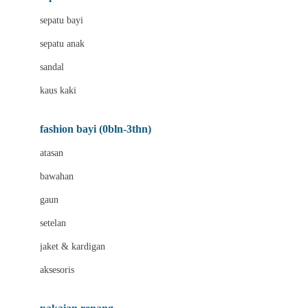
Bio Oil
sepatu bayi
Biolane
sepatu anak
Bite Fighters
sandal
Bizzi Growin
kaus kaki
Blackmores
fashion bayi (0bln-3thn)
Blooming Marvellous
atasan
Bonnels
bawahan
Bravado
gaun
Bruder
setelan
Brush Baby
jaket & kardigan
Buds Organics
aksesoris
Bugaboo
Buggygear