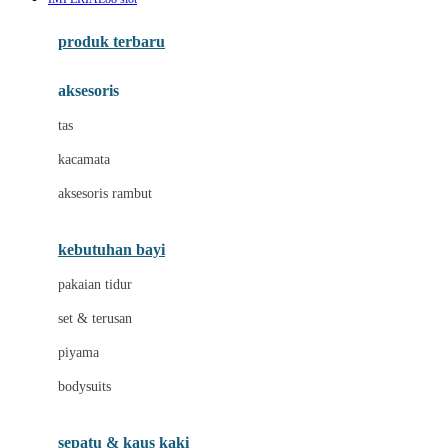
Azetabio
produk terbaru
B
aksesoris
Baabaasheepz
tas
Babiators
kacamata
Baby Dove
aksesoris rambut
Baby Jogger
Baby Rovega
kebutuhan bayi
Babybee
pakaian tidur
Banana Boat
set & terusan
Banz
piyama
Barbie
bodysuits
Beaba
Beauty Barn
sepatu & kaus kaki