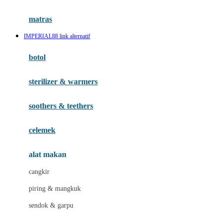
Happy Tummy
Hauck
matras
Havaianas
IMPERIAL88 link alternatif
Hegen
botol
Hot Wheels
sterilizer & warmers
Hybrid
soothers & teethers
I
Inlacta DHA
celemek
Interlac
alat makan
Ivenet
cangkir
J
piring & mangkuk
Jack N Jill
sendok & garpu
Joie