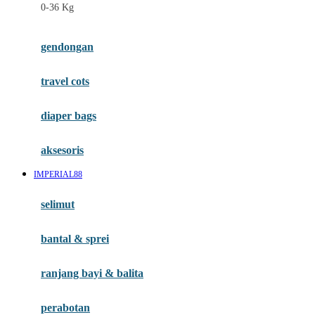
0-36 Kg
Fisher Price
Flipper
gendongan
Friends Of Sally
travel cots
G
diaper bags
Gb
Geko
aksesoris
Graco
IMPERIAL88
Gund
selimut
H
bantal & sprei
Habbie
Haenim
ranjang bayi & balita
Happy Horse
perabotan