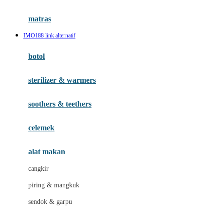
Happy Tummy
Hauck
matras
Havaianas
IMO188 link alternatif
Hegen
botol
Hot Wheels
sterilizer & warmers
Hybrid
soothers & teethers
I
Inlacta DHA
celemek
Interlac
alat makan
Ivenet
cangkir
J
piring & mangkuk
Jack N Jill
sendok & garpu
Joie