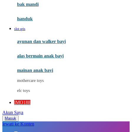
Moby
bak mandi
Momami
handuk
Mothercare
slot qris
Mustela
ayunan dan walker bayi
My Buddy Tag
My K
alas bermain anak bayi
N
mainan anak bayi
Naif
mothercare toys
Nike
elc toys
Nordic Natural
IMO188
Nuby
Akun Saya
Nuna
Masuk
lewati ke Konten
O