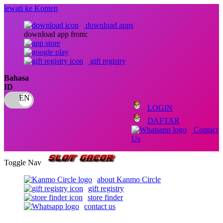
lewati ke Konten
download apps
download app from:
gift registry
Bahasa
ID
LOGIN
DAFTAR
Contact
Us
Toggle Nav
about Kanmo Circle
gift registry
store finder
contact us