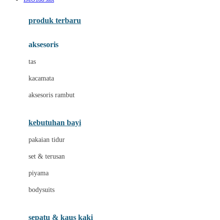
Azetabio
produk terbaru
B
aksesoris
Baabaasheepz
tas
Babiators
kacamata
Baby Dove
aksesoris rambut
Baby Jogger
Baby Rovega
kebutuhan bayi
Babybee
pakaian tidur
Banana Boat
set & terusan
Banz
piyama
Barbie
bodysuits
Beaba
Beauty Barn
sepatu & kaus kaki