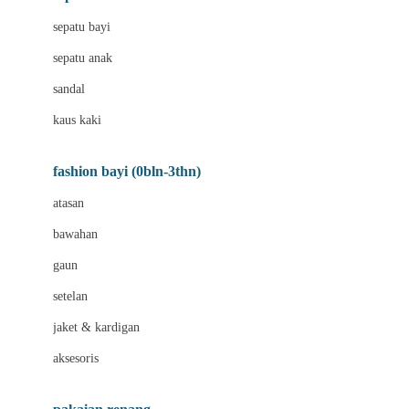
Bio Oil
sepatu bayi
Biolane
sepatu anak
Bite Fighters
sandal
Bizzi Growin
kaus kaki
Blackmores
fashion bayi (0bln-3thn)
Blooming Marvellous
atasan
Bonnels
bawahan
Bravado
gaun
Bruder
setelan
Brush Baby
jaket & kardigan
Buds Organics
aksesoris
Bugaboo
Buggygear