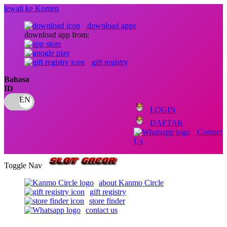
lewati ke Konten
download apps
download app from:
gift registry
Bahasa
ID
LOGIN
DAFTAR
Contact
Us
Toggle Nav
about Kanmo Circle
gift registry
store finder
contact us