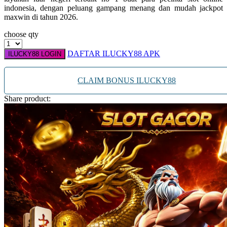
Squishmallows
indonesia, dengan peluang gampang menang dan mudah jackpot
maxwin di tahun 2026.
Starbooks
choose qty
Stick-O
Stokke
DAFTAR ILUCKY88 APK
ILUCKY88 LOGIN
Sudocrem
CLAIM BONUS ILUCKY88
Sumimo
Share product:
Sunnylife
Sun-Staches
Swimava
T
Tommee Tippee
Trunki
Tutti Bambini