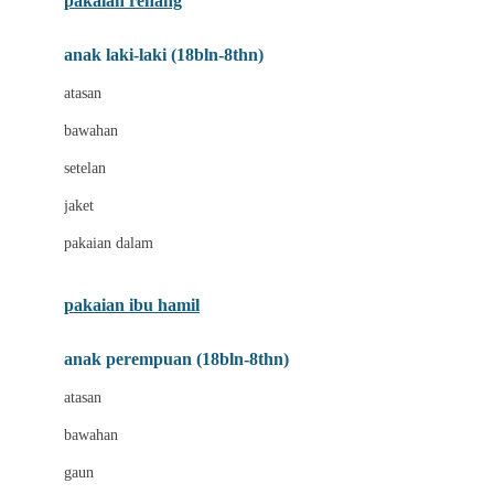
pakaian renang
Bumkins
anak laki-laki (18bln-8thn)
C
atasan
Cetaphil
bawahan
Chicco
setelan
Childlife
jaket
Clevamama
pakaian dalam
Cocolatte
Cottonseeds
pakaian ibu hamil
Cozy N Safe
anak perempuan (18bln-8thn)
Crane
atasan
Cybex
bawahan
D
gaun