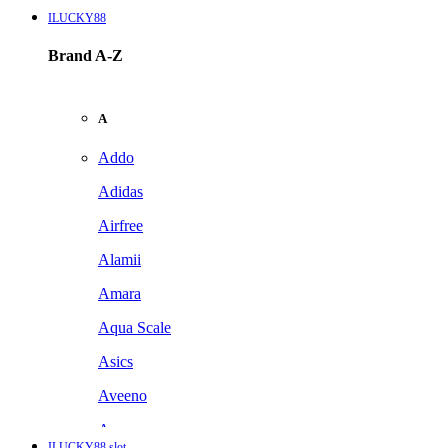
ILUCKY88
Brand A-Z
A
Addo
Adidas
Airfree
Alamii
Amara
Aqua Scale
Asics
Aveeno
Awan
ILUCKY88 slot