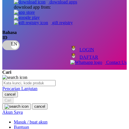
download apps
download app from:
Oh Ma Grain
Okiedog
gift registry
P
Bahasa
ID
Peachy
LOGIN
Phil & Ted's
DAFTAR
Philips Avent
Contact Us
Pigeon
Cari
Playgro
Pencarian Lanjutan
Poled Global
cancel
Cari
Ponycycle
cancel
Puma
Akun Saya
Pureats
Masuk / buat akun
Bantuan