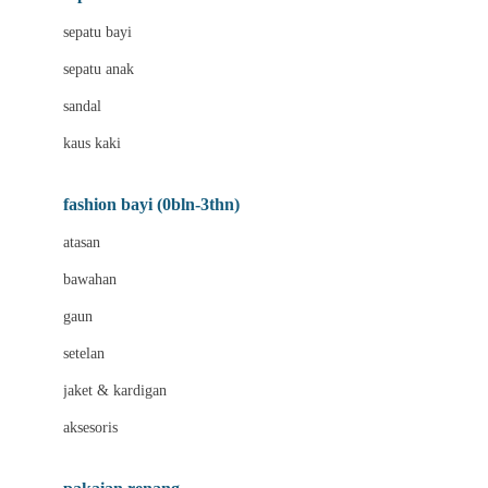
Bio Oil
sepatu bayi
Biolane
sepatu anak
Bite Fighters
sandal
Bizzi Growin
kaus kaki
Blackmores
fashion bayi (0bln-3thn)
Blooming Marvellous
atasan
Bonnels
bawahan
Bravado
gaun
Bruder
setelan
Brush Baby
jaket & kardigan
Buds Organics
aksesoris
Bugaboo
Buggygear