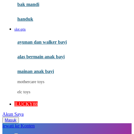
Moby
bak mandi
Momami
handuk
Mothercare
slot qris
Mustela
ayunan dan walker bayi
My Buddy Tag
My K
alas bermain anak bayi
N
mainan anak bayi
Naif
mothercare toys
Nike
elc toys
Nordic Natural
ILUCKY88
Nuby
Akun Saya
Nuna
Masuk
lewati ke Konten
O