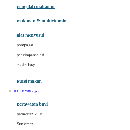
pengolah makanan
Joolz
Jujube
makanan & multivitamin
K
alat menyusui
Kiddycuts
pompa asi
Kumon
penyimpanan asi
L
cooler bags
Leapfrog
kursi makan
Leclerc
ILUCKY88 login
Lee Vierra
Lillebaby
perawatan bayi
Little Bird Told Me
perawatan kulit
Little Miss Janis
Sunscreen