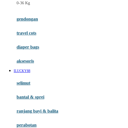
0-36 Kg
Fisher Price
Flipper
gendongan
Friends Of Sally
travel cots
G
diaper bags
Gb
Geko
aksesoris
Graco
ILUCKY88
Gund
selimut
H
bantal & sprei
Habbie
Haenim
ranjang bayi & balita
Happy Horse
perabotan