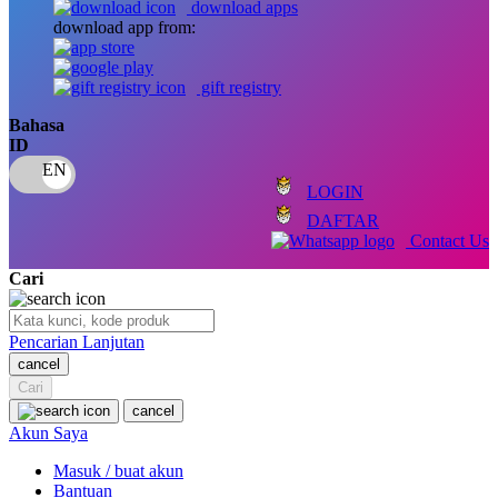
download apps
download app from:
Oh Ma Grain
Okiedog
gift registry
P
Bahasa
ID
Peachy
LOGIN
Phil & Ted's
DAFTAR
Philips Avent
Contact Us
Pigeon
Cari
Playgro
Pencarian Lanjutan
Poled Global
cancel
Cari
Ponycycle
cancel
Puma
Akun Saya
Pureats
Masuk / buat akun
Bantuan