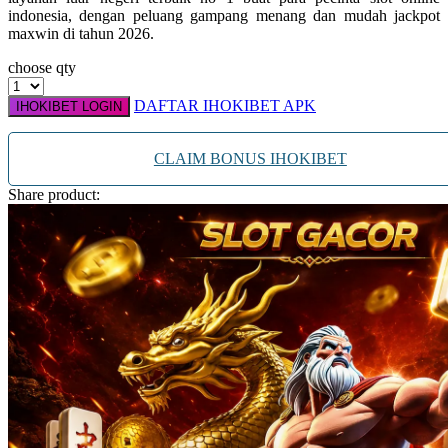
Squishmallows
indonesia, dengan peluang gampang menang dan mudah jackpot
maxwin di tahun 2026.
Starbooks
choose qty
Stick-O
Stokke
DAFTAR IHOKIBET APK
IHOKIBET LOGIN
Sudocrem
CLAIM BONUS IHOKIBET
Sumimo
Share product:
Sunnylife
Sun-Staches
Swimava
T
Tommee Tippee
Trunki
Tutti Bambini