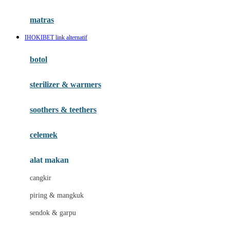
Happy Tummy
Hauck
matras
Havaianas
IHOKIBET link alternatif
Hegen
botol
Hot Wheels
sterilizer & warmers
Hybrid
soothers & teethers
I
Inlacta DHA
celemek
Interlac
alat makan
Ivenet
cangkir
J
piring & mangkuk
Jack N Jill
sendok & garpu
Joie