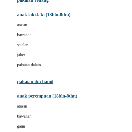
pakaian renang
Bumkins
anak laki-laki (18bln-8thn)
C
atasan
Cetaphil
bawahan
Chicco
setelan
Childlife
jaket
Clevamama
pakaian dalam
Cocolatte
Cottonseeds
pakaian ibu hamil
Cozy N Safe
anak perempuan (18bln-8thn)
Crane
atasan
Cybex
bawahan
D
gaun