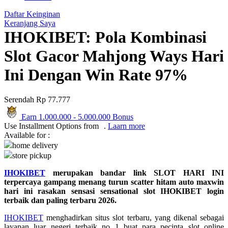
Q
Daftar Keinginan
Keranjang Saya
QV Baby
IHOKIBET: Pola Kombinasi
R
Slot Gacor Mahjong Ways Hari
Real Shades
Ini Dengan Win Rate 97%
Red Castle
Serendah
Rp 77.777
Ribbon Madness
Earn
1.000.000
-
5.000.000
Bonus
S
Use Installment Options from
.
Laarn more
Available for :
Sebamed
home delivery
store pickup
Silver Cross
IHOKIBET
merupakan bandar link SLOT HARI INI
Simply Idea
terpercaya gampang menang turun scatter hitam auto maxwin
hari ini rasakan sensasi sensational slot IHOKIBET login
Skip Hop
terbaik dan paling terbaru 2026.
Spectra
IHOKIBET
menghadirkan situs slot terbaru, yang dikenal sebagai
layanan luar negeri terbaik no 1 buat para pecinta slot online