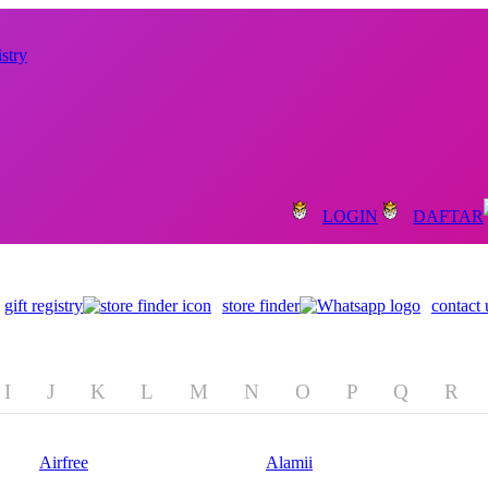
istry
LOGIN
DAFTAR
gift registry
store finder
contact 
I
J
K
L
M
N
O
P
Q
R
Airfree
Alamii