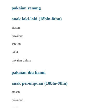
pakaian renang
anak laki-laki (18bln-8thn)
atasan
bawahan
setelan
jaket
pakaian dalam
pakaian ibu hamil
anak perempuan (18bln-8thn)
atasan
bawahan