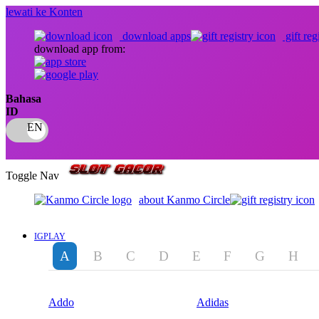
lewati ke Konten
download apps
gift reg
download app from:
Bahasa
ID
Toggle Nav
about Kanmo Circle
IGPLAY
A
B
C
D
E
F
G
H
Addo
Adidas