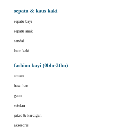
sepatu & kaus kaki
sepatu bayi
sepatu anak
sandal
kaus kaki
fashion bayi (0bln-3thn)
atasan
bawahan
gaun
setelan
jaket & kardigan
aksesoris