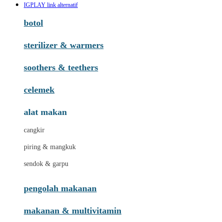
IGPLAY link alternatif
botol
sterilizer & warmers
soothers & teethers
celemek
alat makan
cangkir
piring & mangkuk
sendok & garpu
pengolah makanan
makanan & multivitamin